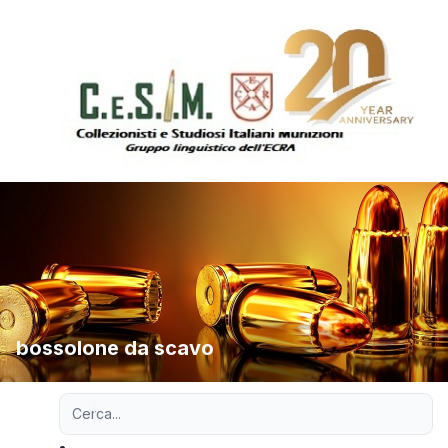
bossolone da scavo
Ricerca avanzata