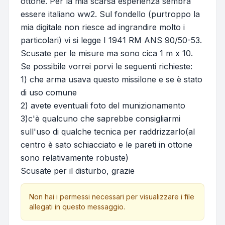
ottone. Per la mia scarsa esperienza sembra
essere italiano ww2. Sul fondello (purtroppo la
mia digitale non riesce ad ingrandire molto i
particolari) vi si legge I 1941 RM ANS 90/50-53.
Scusate per le misure ma sono cica 1 m x 10.
Se possibile vorrei porvi le seguenti richieste:
1) che arma usava questo missilone e se è stato
di uso comune
2) avete eventuali foto del munizionamento
3)c'è qualcuno che saprebbe consigliarmi
sull'uso di qualche tecnica per raddrizzarlo(al
centro è sato schiacciato e le pareti in ottone
sono relativamente robuste)
Scusate per il disturbo, grazie
Non hai i permessi necessari per visualizzare i file
allegati in questo messaggio.