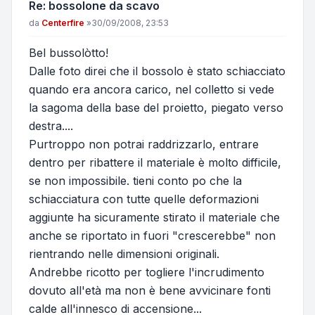
Re: bossolone da scavo
Messaggio
da
Centerfire
»
30/09/2008, 23:53
Bel bussolòtto!
Dalle foto direi che il bossolo è stato schiacciato
quando era ancora carico, nel colletto si vede
la sagoma della base del proietto, piegato verso
destra....
Purtroppo non potrai raddrizzarlo, entrare
dentro per ribattere il materiale è molto difficile,
se non impossibile. tieni conto po che la
schiacciatura con tutte quelle deformazioni
aggiunte ha sicuramente stirato il materiale che
anche se riportato in fuori "crescerebbe" non
rientrando nelle dimensioni originali.
Andrebbe ricotto per togliere l'incrudimento
dovuto all'età ma non è bene avvicinare fonti
calde all'innesco di accensione...