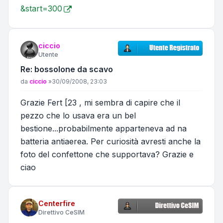
&start=300
ciccio
Utente
Re: bossolone da scavo
Messaggio
da
ciccio
»
30/09/2008, 23:03
Grazie Fert [23 , mi sembra di capire che il
pezzo che lo usava era un bel
bestione...probabilmente apparteneva ad na
batteria antiaerea. Per curiosità avresti anche la
foto del confettone che supportava? Grazie e
ciao
Centerfire
Direttivo CeSIM