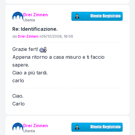
Drei Zinnen
Utente
Re: Identificazione.
Messaggio
da
Drei Zinnen
»
06/10/2008, 18:06
Grazie fert!
Appena ritorno a casa misuro e ti faccio
sapere.
Ciao a più tardi.
carlo
Ciao.
Carlo
Drei Zinnen
Utente