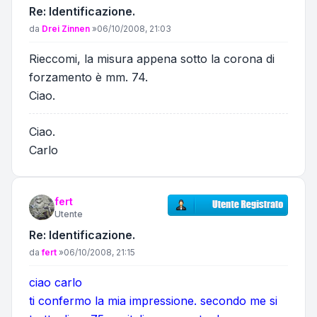
Re: Identificazione.
Messaggio
da
Drei Zinnen
»
06/10/2008, 21:03
Rieccomi, la misura appena sotto la corona di
forzamento è mm. 74.
Ciao.
Ciao.
Carlo
fert
Utente
Re: Identificazione.
Messaggio
da
fert
»
06/10/2008, 21:15
ciao carlo
ti confermo la mia impressione. secondo me si