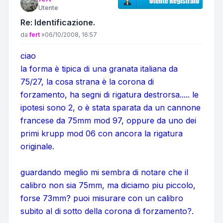
Utente
Re: Identificazione.
Messaggio
da
fert
»
06/10/2008, 16:57
ciao
la forma è tipica di una granata italiana da
75/27, la cosa strana è la corona di
forzamento, ha segni di rigatura destrorsa..... le
ipotesi sono 2, o è stata sparata da un cannone
francese da 75mm mod 97, oppure da uno dei
primi krupp mod 06 con ancora la rigatura
originale.
guardando meglio mi sembra di notare che il
calibro non sia 75mm, ma diciamo piu piccolo,
forse 73mm? puoi misurare con un calibro
subito al di sotto della corona di forzamento?.