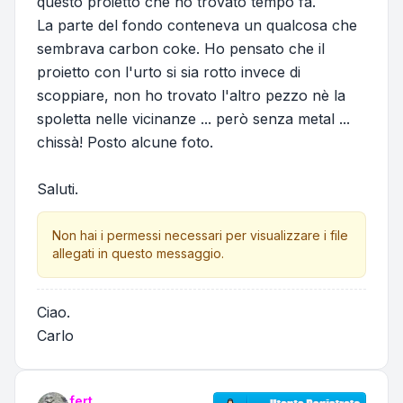
questo proietto che ho trovato tempo fa.
La parte del fondo conteneva un qualcosa che
sembrava carbon coke. Ho pensato che il
proietto con l'urto si sia rotto invece di
scoppiare, non ho trovato l'altro pezzo nè la
spoletta nelle vicinanze ... però senza metal ...
chissà! Posto alcune foto.
Saluti.
Non hai i permessi necessari per visualizzare i file
allegati in questo messaggio.
Ciao.
Carlo
fert