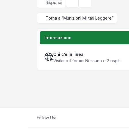
Rispondi
Strumenti argomento
Opzioni di visualizzazi
Torna a “Munizioni Militari Leggere”
Informazione
Chi c’è in linea
Visitano il forum: Nessuno e 2 ospiti
Follow Us: