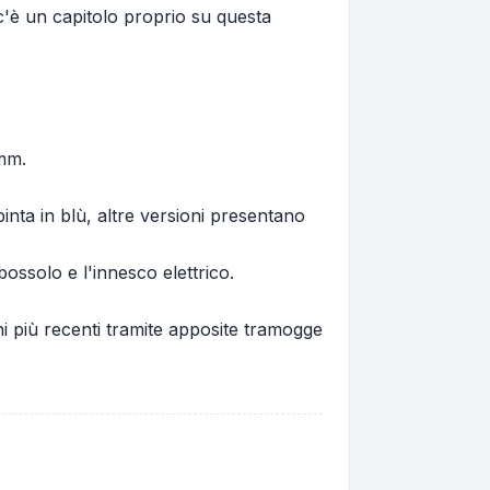
i c'è un capitolo proprio su questa
0mm.
pinta in blù, altre versioni presentano
 bossolo e l'innesco elettrico.
ni più recenti tramite apposite tramogge