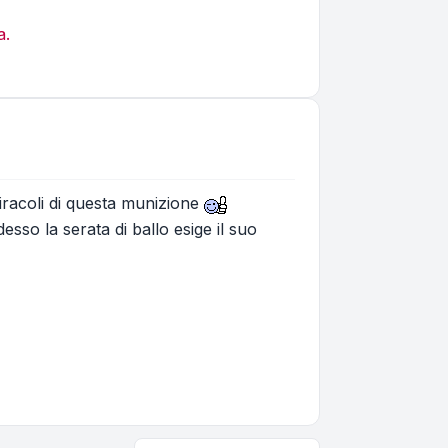
a.
miracoli di questa munizione
sso la serata di ballo esige il suo