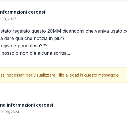
informazioni cercasi
008, 20:17
 è stato regalato questo 20MM dicendomi che veniva usato c
a dare qualche notizia in piu'?
'ogiva è pericolosa???
 bossolo non c'è alcuna scritta...
ssi necessari per visualizzare i file allegati in questo messaggio.
ana informazioni cercasi
/2008, 21:24