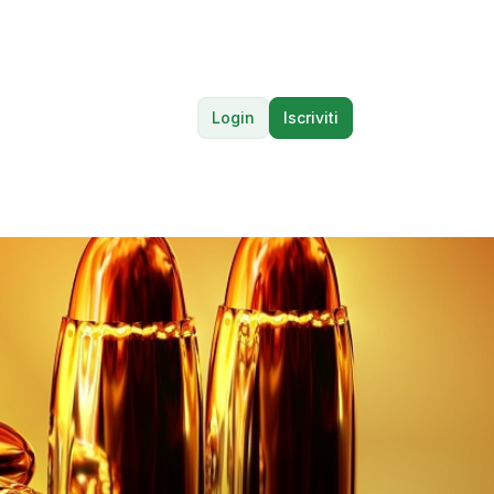
Login
Iscriviti