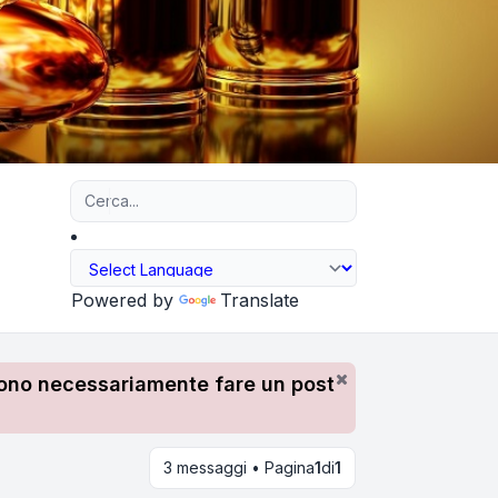
Ricerca avanzata
Powered by
Translate
devono necessariamente fare un post
3 messaggi • Pagina
1
di
1