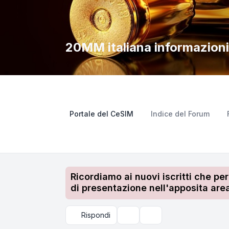
20MM italiana informazioni
Portale del CeSIM
Indice del Forum
Ricordiamo ai nuovi iscritti che pe
di presentazione nell'apposita area
Rispondi
Strumenti argomento
Cerca