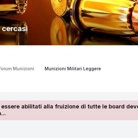
 cercasi
Forum Munizioni
Munizioni Militari Leggere
r essere abilitati alla fruizione di tutte le board 
...