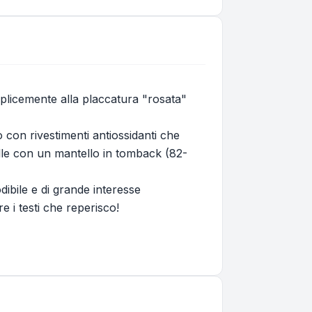
emplicemente alla placcatura "rosata"
to con rivestimenti antiossidanti che
alle con un mantello in tomback (82-
ibile e di grande interesse
 i testi che reperisco!