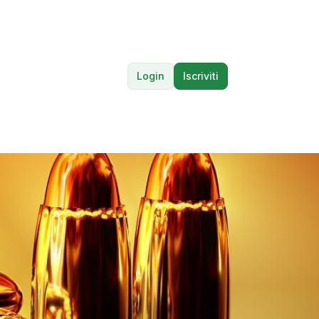
Login
Iscriviti