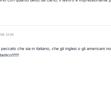
006, 13:30
o peccato che sia in italiano, che gli inglesi o gli american
stico!!!!!!!