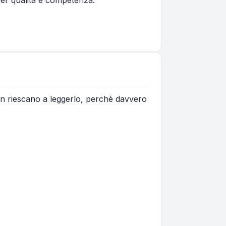
i non riescano a leggerlo, perchè davvero