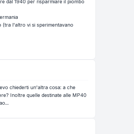
ire dal 1940 per risparmiare il piombo
Germania
(tra l'altro vi si sperimentavano
levo chiederti un'altra cosa: a che
re? Inoltre quelle destinate alle MP40
ao...