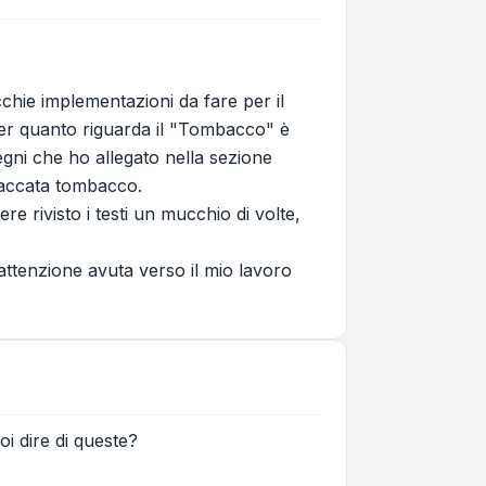
cchie implementazioni da fare per il
 Per quanto riguarda il "Tombacco" è
egni che ho allegato nella sezione
placcata tombacco.
 rivisto i testi un mucchio di volte,
'attenzione avuta verso il mio lavoro
oi dire di queste?