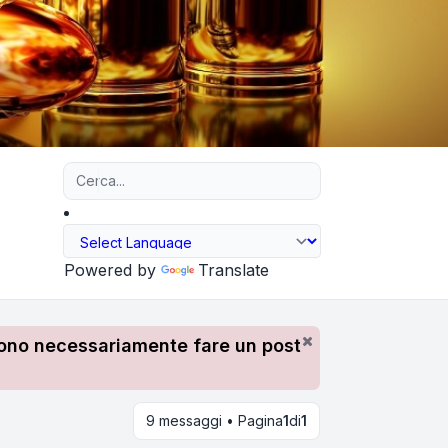
Ricerca avanzata
Powered by
Translate
devono necessariamente fare un post
9 messaggi • Pagina
1
di
1