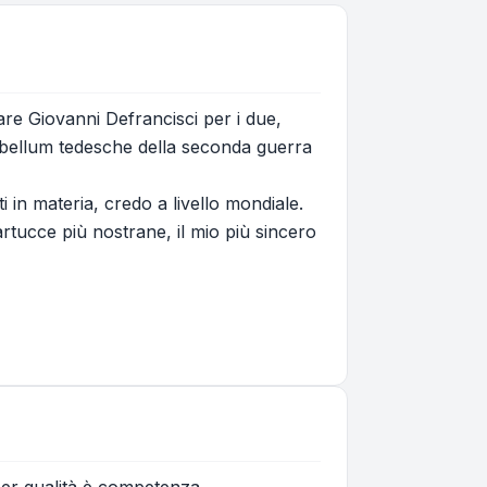
re Giovanni Defrancisci per i due,
abellum tedesche della seconda guerra
 in materia, credo a livello mondiale.
rtucce più nostrane, il mio più sincero
per qualità è competenza.