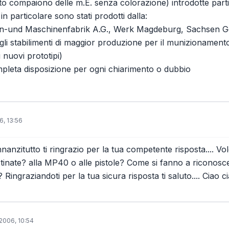
litto compaiono delle m.E. senza colorazione) introdotte part
 in particolare sono stati prodotti dalla:
n-und Maschinenfabrik A.G., Werk Magdeburg, Sachsen 
li stabilimenti di maggior produzione per il munizionamento 
 nuovi prototipi)
pleta disposizione per ogni chiarimento o dubbio
, 13:56
nanzitutto ti ringrazio per la tua competente risposta.... Vo
inate? alla MP40 o alle pistole? Come si fanno a riconosce
 Ringraziandoti per la tua sicura risposta ti saluto.... Ciao ci
2006, 10:54