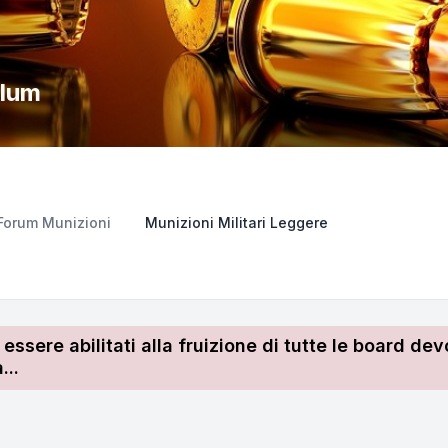
llum
Forum Munizioni
Munizioni Militari Leggere
r essere abilitati alla fruizione di tutte le board 
...