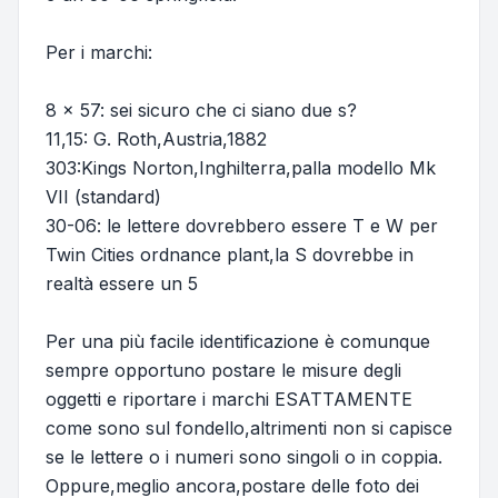
Per i marchi:
8 x 57: sei sicuro che ci siano due s?
11,15: G. Roth,Austria,1882
303:Kings Norton,Inghilterra,palla modello Mk
VII (standard)
30-06: le lettere dovrebbero essere T e W per
Twin Cities ordnance plant,la S dovrebbe in
realtà essere un 5
Per una più facile identificazione è comunque
sempre opportuno postare le misure degli
oggetti e riportare i marchi ESATTAMENTE
come sono sul fondello,altrimenti non si capisce
se le lettere o i numeri sono singoli o in coppia.
Oppure,meglio ancora,postare delle foto dei