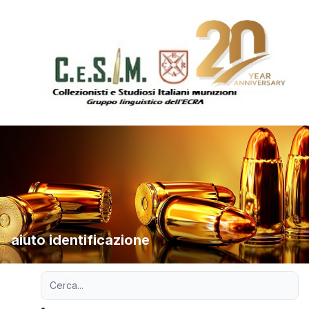
aiuto identificazione
Ricerca avanzata