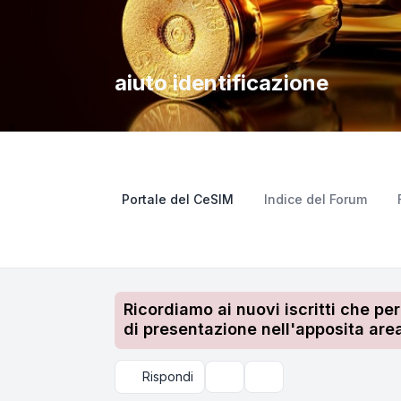
aiuto identificazione
Portale del CeSIM
Indice del Forum
Ricordiamo ai nuovi iscritti che pe
di presentazione nell'apposita area
Rispondi
Strumenti argomento
Cerca