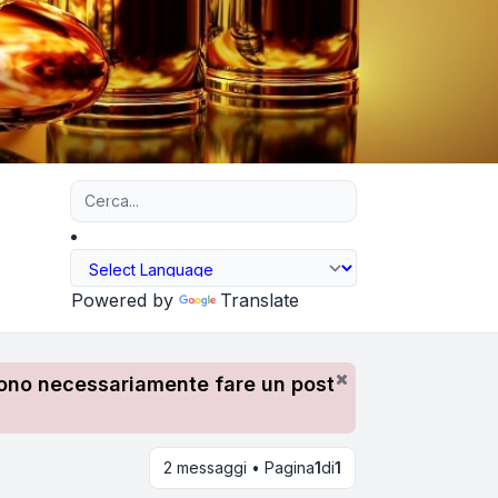
Ricerca avanzata
Powered by
Translate
devono necessariamente fare un post
2 messaggi • Pagina
1
di
1