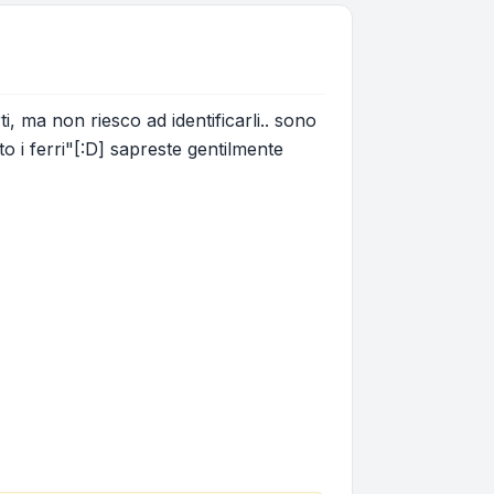
, ma non riesco ad identificarli.. sono
 i ferri"[:D] sapreste gentilmente