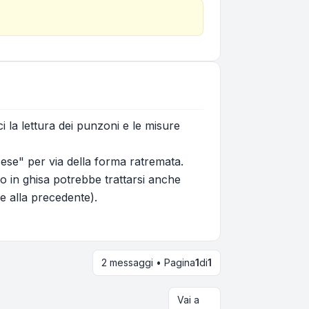
i la lettura dei punzoni e le misure
se" per via della forma ratremata.
in ghisa potrebbe trattarsi anche
e alla precedente).
2 messaggi • Pagina
1
di
1
Vai a