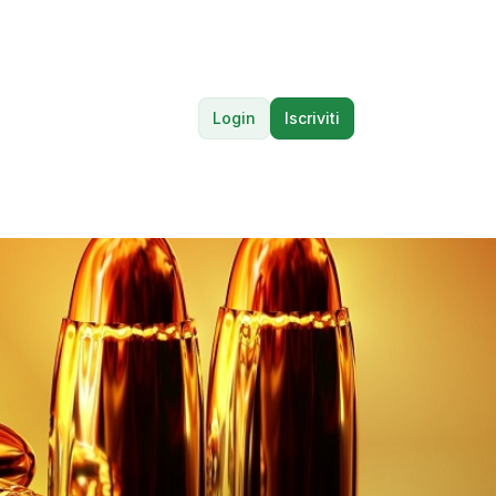
Login
Iscriviti