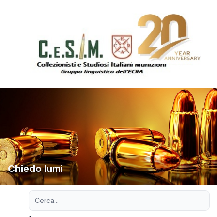
Chiedo lumi
Ricerca avanzata