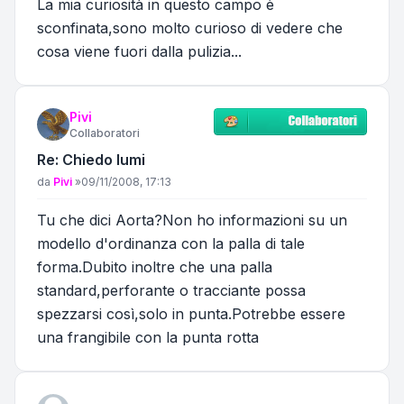
La mia curiosità in questo campo è
sconfinata,sono molto curioso di vedere che
cosa viene fuori dalla pulizia...
Pivi
Collaboratori
Re: Chiedo lumi
Messaggio
da
Pivi
»
09/11/2008, 17:13
Tu che dici Aorta?Non ho informazioni su un
modello d'ordinanza con la palla di tale
forma.Dubito inoltre che una palla
standard,perforante o tracciante possa
spezzarsi così,solo in punta.Potrebbe essere
una frangibile con la punta rotta