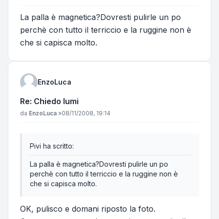
La palla è magnetica?Dovresti pulirle un po
perchè con tutto il terriccio e la ruggine non è
che si capisca molto.
EnzoLuca
Re: Chiedo lumi
Messaggio
da
EnzoLuca
»
08/11/2008, 19:14
Pivi ha scritto:
La palla è magnetica?Dovresti pulirle un po
perchè con tutto il terriccio e la ruggine non è
che si capisca molto.
OK, pulisco e domani riposto la foto.