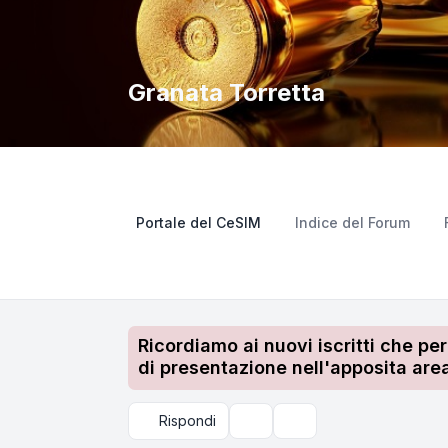
Granata Torretta
Portale del CeSIM
Indice del Forum
Ricordiamo ai nuovi iscritti che pe
di presentazione nell'apposita area
Rispondi
Strumenti argomento
Cerca