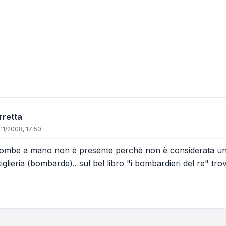
rretta
/11/2008, 17:50
e Bombe a mano non è presente perchè non è considerata u
iglieria (bombarde).. sul bel libro "i bombardieri del re" trovi 