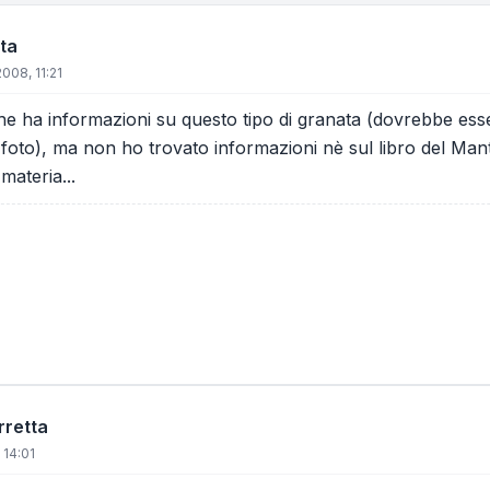
ta
2008, 11:21
e ha informazioni su questo tipo di granata (dovrebbe es
 foto), ma non ho trovato informazioni nè sul libro del Manto
materia...
rretta
 14:01