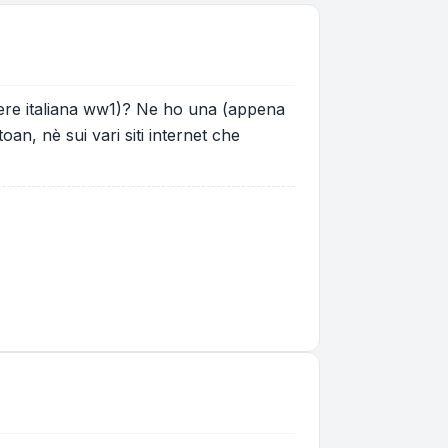
sere italiana ww1)? Ne ho una (appena
an, nè sui vari siti internet che