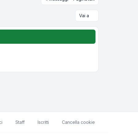
Vai a
ci
Staff
Iscritti
Cancella cookie