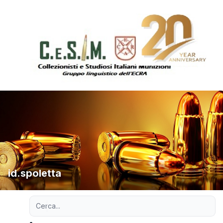
id.spoletta
Ricerca avanzata