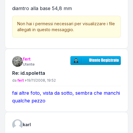
diamtro alla base 54,8 mm
Non hai i permessi necessari per visualizzare i file
allegati in questo messaggio.
fert
Utente
Re: id.spoletta
Messaggio
da
fert
»
19/11/2008, 19:52
fai altre foto, vista da sotto, sembra che manchi
qualche pezzo
karl