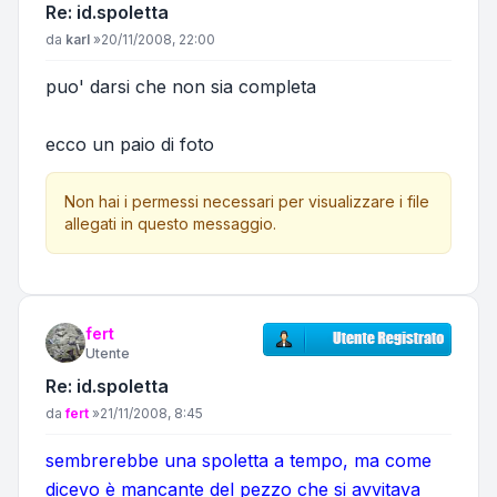
Re: id.spoletta
Messaggio
da
karl
»
20/11/2008, 22:00
puo' darsi che non sia completa
ecco un paio di foto
Non hai i permessi necessari per visualizzare i file
allegati in questo messaggio.
fert
Utente
Re: id.spoletta
Messaggio
da
fert
»
21/11/2008, 8:45
sembrerebbe una spoletta a tempo, ma come
dicevo è mancante del pezzo che si avvitava