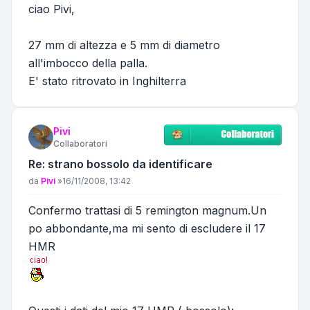
ciao Pivi,
27 mm di altezza e 5 mm di diametro
all'imbocco della palla.
E' stato ritrovato in Inghilterra
Pivi
Collaboratori
Re: strano bossolo da identificare
Messaggio
da
Pivi
»
16/11/2008, 13:42
Confermo trattasi di 5 remington magnum.Un
po abbondante,ma mi sento di escludere il 17
HMR