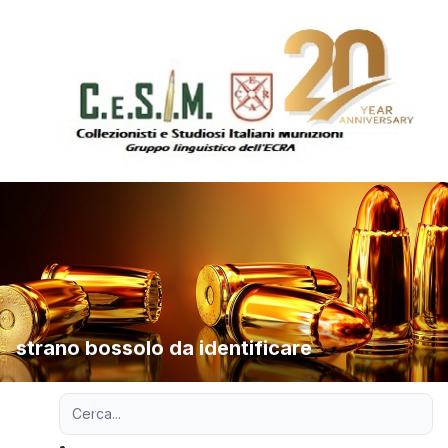
strano bossolo da identificare
Ricerca avanzata