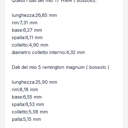
Questi i dati del mio 17 HMR ( bossolo):
lunghezza:26,85 mm
rim:7,31 mm
base:6,27 mm
spalla:6,11 mm
colletto:4,90 mm
diametro colletto interno:4,32 mm
Dati del mio 5 remington magnum ( bossolo )
lunghezza:25,90 mm
rim:8,18 mm
base:6,55 mm
spalla:6,53 mm
colletto:5,58 mm
palla:5,15 mm