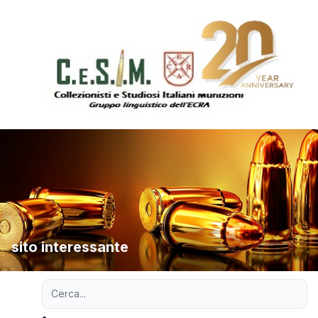
sito interessante
Ricerca avanzata