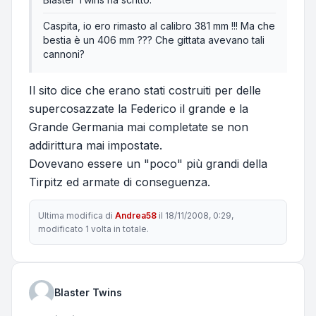
Caspita, io ero rimasto al calibro 381 mm !!! Ma che
bestia è un 406 mm ??? Che gittata avevano tali
cannoni?
Il sito dice che erano stati costruiti per delle
supercosazzate la Federico il grande e la
Grande Germania mai completate se non
addirittura mai impostate.
Dovevano essere un "poco" più grandi della
Tirpitz ed armate di conseguenza.
Ultima modifica di
Andrea58
il 18/11/2008, 0:29,
modificato 1 volta in totale.
Blaster Twins