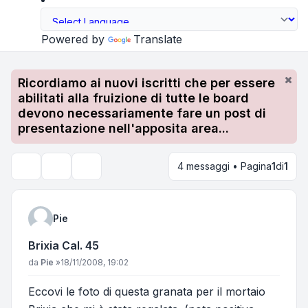
Powered by
Translate
Ricordiamo ai nuovi iscritti che per essere
abilitati alla fruizione di tutte le board
devono necessariamente fare un post di
presentazione nell'apposita area...
4 messaggi • Pagina
1
di
1
Strumenti argomento
Cerca
Pie
Brixia Cal. 45
Messaggio
da
Pie
»
18/11/2008, 19:02
Eccovi le foto di questa granata per il mortaio