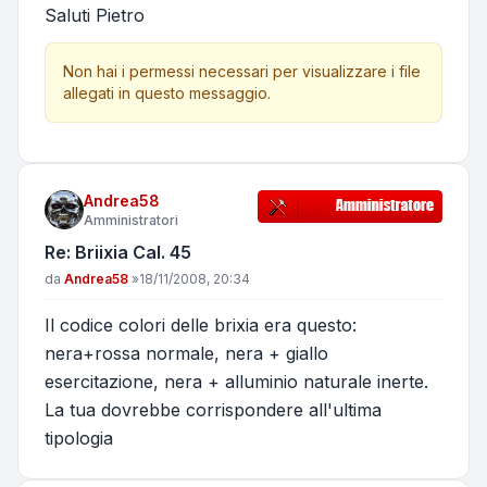
Saluti Pietro
Non hai i permessi necessari per visualizzare i file
allegati in questo messaggio.
Andrea58
Amministratori
Re: Briixia Cal. 45
Messaggio
da
Andrea58
»
18/11/2008, 20:34
Il codice colori delle brixia era questo:
nera+rossa normale, nera + giallo
esercitazione, nera + alluminio naturale inerte.
La tua dovrebbe corrispondere all'ultima
tipologia