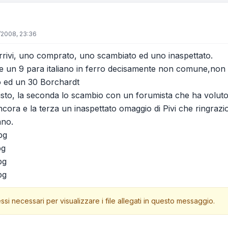
/2008, 23:36
 arrivi, uno comprato, uno scambiato ed uno inaspettato.
ne un 9 para italiano in ferro decisamente non comune,no
to ed un 30 Borchardt
isto, la seconda lo scambio con un forumista che ha voluto
ncora e la terza un inaspettato omaggio di Pivi che ringrazio
ano.
pg
pg
pg
pg
ssi necessari per visualizzare i file allegati in questo messaggio.