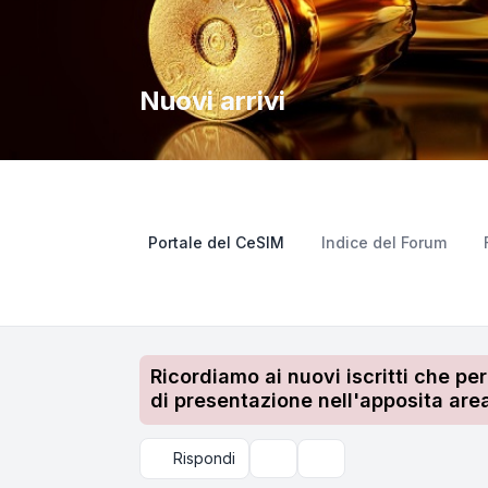
Nuovi arrivi
Portale del CeSIM
Indice del Forum
Ricordiamo ai nuovi iscritti che pe
di presentazione nell'apposita area
Rispondi
Strumenti argomento
Cerca