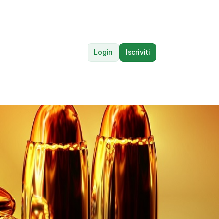
Login
Iscriviti