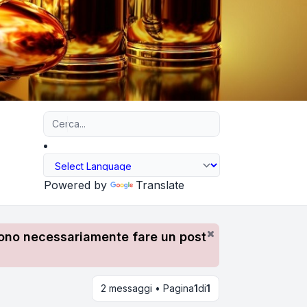
Ricerca avanzata
Powered by
Translate
devono necessariamente fare un post
2 messaggi • Pagina
1
di
1