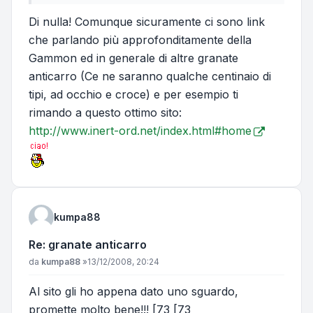
Di nulla! Comunque sicuramente ci sono link
che parlando più approfonditamente della
Gammon ed in generale di altre granate
anticarro (Ce ne saranno qualche centinaio di
tipi, ad occhio e croce) e per esempio ti
rimando a questo ottimo sito:
http://www.inert-ord.net/index.html#home
kumpa88
Re: granate anticarro
Messaggio
da
kumpa88
»
13/12/2008, 20:24
Al sito gli ho appena dato uno sguardo,
promette molto bene!!! [73 [73