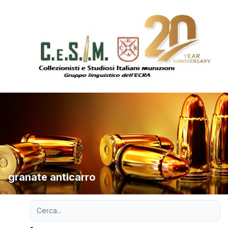
granate anticarro
Ricerca avanzata