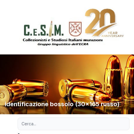
identificazione bossolo (30x165 russo)
Ricerca avanzata