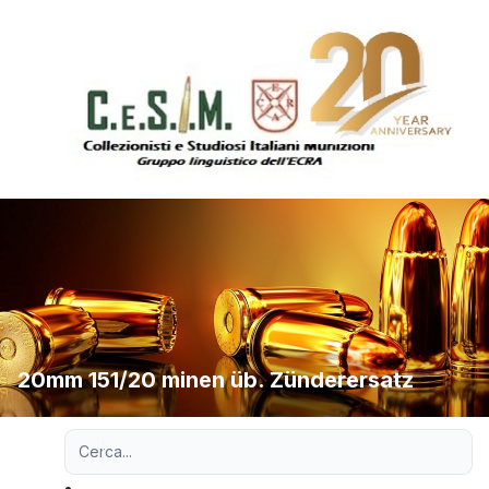
20mm 151/20 minen üb. Zünderersatz
Ricerca avanzata