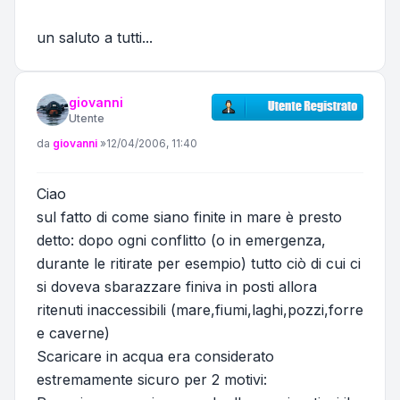
un saluto a tutti...
giovanni
Utente
Messaggio
da
giovanni
»
12/04/2006, 11:40
Ciao
sul fatto di come siano finite in mare è presto
detto: dopo ogni conflitto (o in emergenza,
durante le ritirate per esempio) tutto ciò di cui ci
si doveva sbarazzare finiva in posti allora
ritenuti inaccessibili (mare,fiumi,laghi,pozzi,forre
e caverne)
Scaricare in acqua era considerato
estremamente sicuro per 2 motivi: