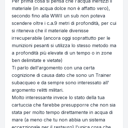
Per prima cosa si pensa che l'acqua inertizzi il
materiale (in acqua dolce non è affatto vero),
secondo fino alla WWII un sub non poteva
scendere oltre i c.a.9 metri di profondità, per cui
si riteneva che il materiale divenisse
irrecuperabile (ancora oggi soprattutto per le
munizioni pesanti si utilizza lo stesso metodo ma
a profondità più elevate di un tempo o in zone
ben delimitate e vietate)
Ti parlo dell'argomento con una certa
cognizione di causa dato che sono un Trainer
subacqueo e da sempre sono interessato all'
argomento relitti militari.
Molto interessante invece lo stato della tua
cartuccia che farebbe presupporre che non sia
stata per molto tempo direttamente in acqua di
mare (a meno che tu non abbia un sistema
eccezzionale per il restauro) l'unica cosa che