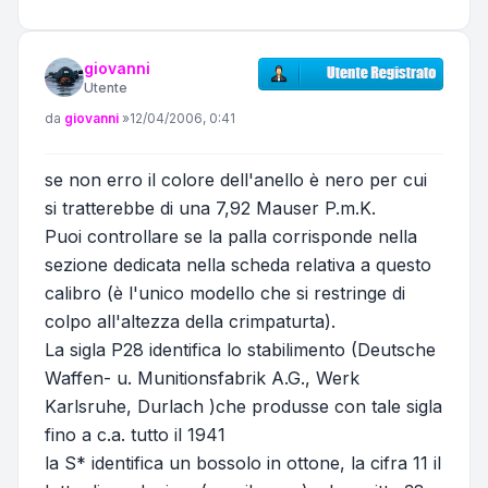
giovanni
Utente
Messaggio
da
giovanni
»
12/04/2006, 0:41
se non erro il colore dell'anello è nero per cui
si tratterebbe di una 7,92 Mauser P.m.K.
Puoi controllare se la palla corrisponde nella
sezione dedicata nella scheda relativa a questo
calibro (è l'unico modello che si restringe di
colpo all'altezza della crimpaturta).
La sigla P28 identifica lo stabilimento (Deutsche
Waffen- u. Munitionsfabrik A.G., Werk
Karlsruhe, Durlach )che produsse con tale sigla
fino a c.a. tutto il 1941
la S* identifica un bossolo in ottone, la cifra 11 il