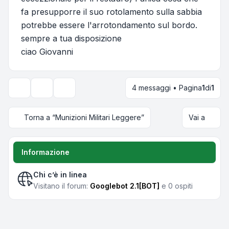
fa presupporre il suo rotolamento sulla sabbia
potrebbe essere l'arrotondamento sul bordo.
sempre a tua disposizione
ciao Giovanni
4 messaggi • Pagina
1
di
1
Strumenti argomento
Opzioni di visualizzazione e ordinamento
Torna a “Munizioni Militari Leggere”
Vai a
Informazione
Chi c’è in linea
Visitano il forum:
Googlebot 2.1[BOT]
e 0 ospiti