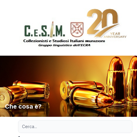
Che cosa è?
Ricerca avanzata