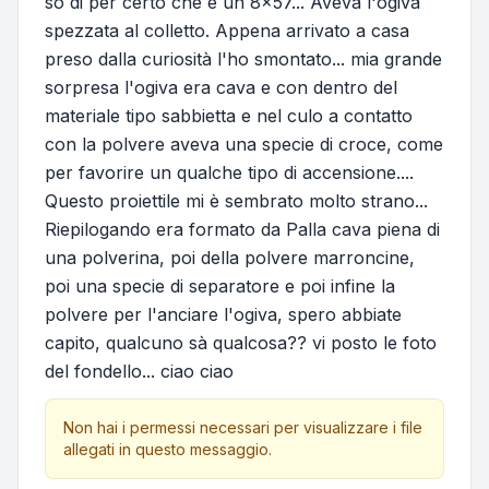
sò di per certo che è un 8x57... Aveva l'ogiva
spezzata al colletto. Appena arrivato a casa
preso dalla curiosità l'ho smontato... mia grande
sorpresa l'ogiva era cava e con dentro del
materiale tipo sabbietta e nel culo a contatto
con la polvere aveva una specie di croce, come
per favorire un qualche tipo di accensione....
Questo proiettile mi è sembrato molto strano...
Riepilogando era formato da Palla cava piena di
una polverina, poi della polvere marroncine,
poi una specie di separatore e poi infine la
polvere per l'anciare l'ogiva, spero abbiate
capito, qualcuno sà qualcosa?? vi posto le foto
del fondello... ciao ciao
Non hai i permessi necessari per visualizzare i file
allegati in questo messaggio.