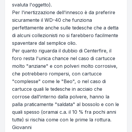
svaluta l'oggetto).
Per l'inertizzazione dell'innesco è da preferire
sicuramente il WD-40 che funziona
perfettamente anche sulle tedesche che a detta
di alcuni collezionisti no si farebbero facilmente
spaventare dal semplice olio.
Per quanto riguarda il dubbio di Centerfire, il
foro resta l'unica chance nel caso di cartucce
molto "anziane" e con polveri molto corrosive,
che potrebbero rompersi, con cartucce
"complesse" come le "Beo", o nel caso di
cartucce quali le tedesche in acciaio che
corrose dall'interno dalla polvere, hanno la
palla praticamente "saldata" al bossolo e con le
quali spesso (oramai c.a. il 10 % fra pochi anni
tutte) si rischia come con le prime la rottura.
Giovanni