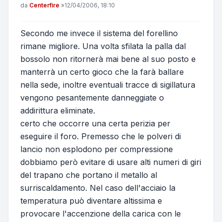
Messaggio
da
Centerfire
»
12/04/2006, 18:10
Secondo me invece il sistema del forellino
rimane migliore. Una volta sfilata la palla dal
bossolo non ritornerà mai bene al suo posto e
manterrà un certo gioco che la farà ballare
nella sede, inoltre eventuali tracce di sigillatura
vengono pesantemente danneggiate o
addirittura eliminate.
certo che occorre una certa perizia per
eseguire il foro. Premesso che le polveri di
lancio non esplodono per compressione
dobbiamo però evitare di usare alti numeri di giri
del trapano che portano il metallo al
surriscaldamento. Nel caso dell'acciaio la
temperatura può diventare altissima e
provocare l'accenzione della carica con le