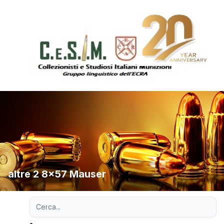
altre 2 8x57 Mauser
Ricerca avanzata