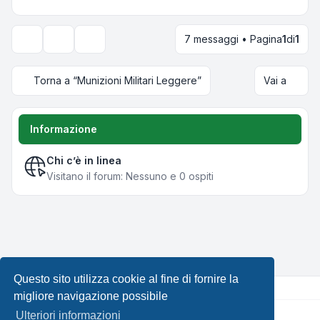
7 messaggi • Pagina
1
di
1
Strumenti argomento
Opzioni di visualizzazione e ordinamento
Torna a “Munizioni Militari Leggere”
Vai a
Informazione
Chi c’è in linea
Visitano il forum: Nessuno e 0 ospiti
Questo sito utilizza cookie al fine di fornire la
migliore navigazione possibile
Ulteriori informazioni