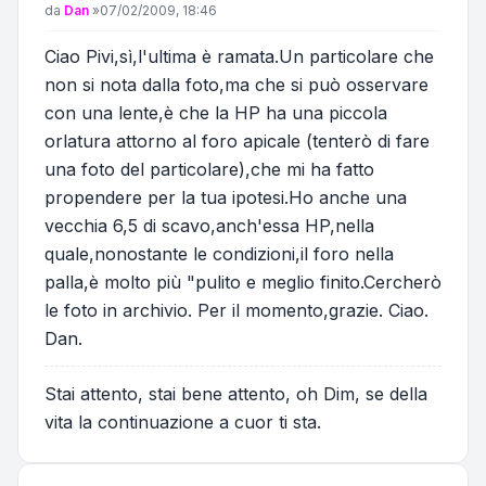
Messaggio
da
Dan
»
07/02/2009, 18:46
Ciao Pivi,sì,l'ultima è ramata.Un particolare che
non si nota dalla foto,ma che si può osservare
con una lente,è che la HP ha una piccola
orlatura attorno al foro apicale (tenterò di fare
una foto del particolare),che mi ha fatto
propendere per la tua ipotesi.Ho anche una
vecchia 6,5 di scavo,anch'essa HP,nella
quale,nonostante le condizioni,il foro nella
palla,è molto più "pulito e meglio finito.Cercherò
le foto in archivio. Per il momento,grazie. Ciao.
Dan.
Stai attento, stai bene attento, oh Dim, se della
vita la continuazione a cuor ti sta.