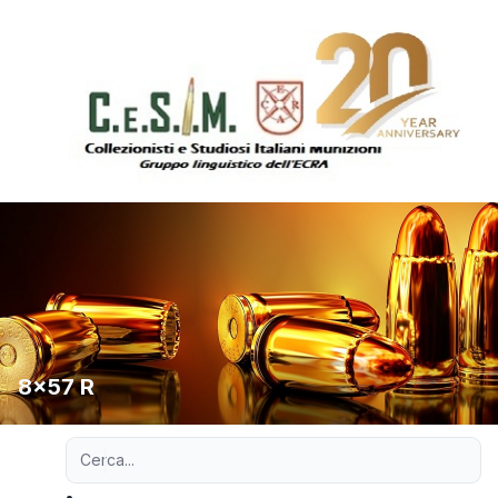
8x57 R
Ricerca avanzata