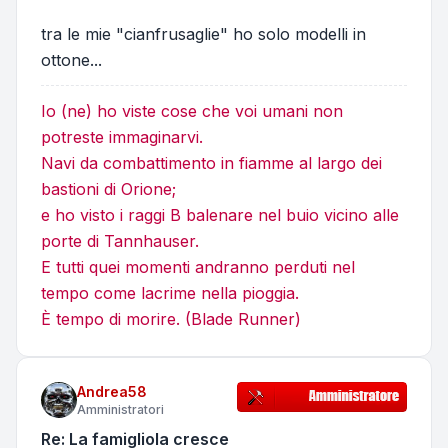
tra le mie "cianfrusaglie" ho solo modelli in
ottone...
Io (ne) ho viste cose che voi umani non
potreste immaginarvi.
Navi da combattimento in fiamme al largo dei
bastioni di Orione;
e ho visto i raggi B balenare nel buio vicino alle
porte di Tannhauser.
E tutti quei momenti andranno perduti nel
tempo come lacrime nella pioggia.
È tempo di morire. (Blade Runner)
Andrea58
Amministratori
Re: La famigliola cresce