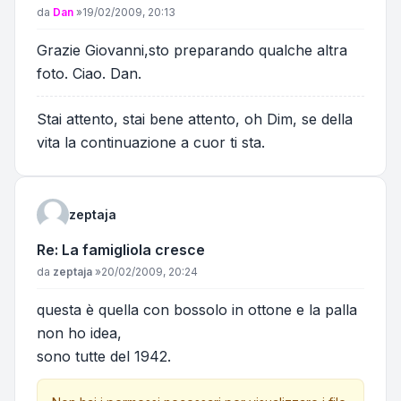
Messaggio
da
Dan
»
19/02/2009, 20:13
Grazie Giovanni,sto preparando qualche altra
foto. Ciao. Dan.
Stai attento, stai bene attento, oh Dim, se della
vita la continuazione a cuor ti sta.
zeptaja
Re: La famigliola cresce
Messaggio
da
zeptaja
»
20/02/2009, 20:24
questa è quella con bossolo in ottone e la palla
non ho idea,
sono tutte del 1942.