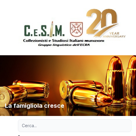
La famigliola cresce
Ricerca avanzata