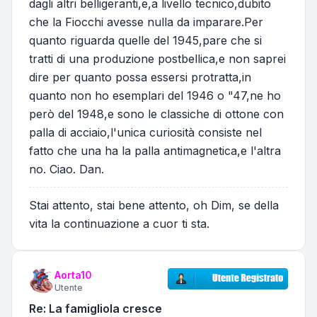
dagli altri belligeranti,e,a livello tecnico,dubito
che la Fiocchi avesse nulla da imparare.Per
quanto riguarda quelle del 1945,pare che si
tratti di una produzione postbellica,e non saprei
dire per quanto possa essersi protratta,in
quanto non ho esemplari del 1946 o "47,ne ho
però del 1948,e sono le classiche di ottone con
palla di acciaio,l'unica curiosità consiste nel
fatto che una ha la palla antimagnetica,e l'altra
no. Ciao. Dan.
Stai attento, stai bene attento, oh Dim, se della
vita la continuazione a cuor ti sta.
Aorta10
Utente
Re: La famigliola cresce