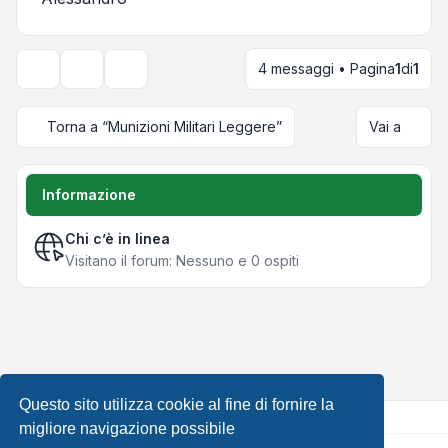
4 messaggi • Pagina
1
di
1
Strumenti argomento
Opzioni di visualizzazione e ordinamento
Torna a “Munizioni Militari Leggere”
Vai a
Informazione
Chi c’è in linea
Visitano il forum: Nessuno e 0 ospiti
Questo sito utilizza cookie al fine di fornire la
migliore navigazione possibile