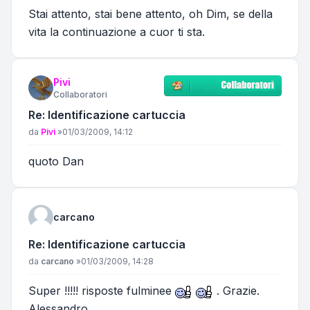
Stai attento, stai bene attento, oh Dim, se della
vita la continuazione a cuor ti sta.
Pivi
Collaboratori
Re: Identificazione cartuccia
Messaggio
da
Pivi
»
01/03/2009, 14:12
quoto Dan
carcano
Re: Identificazione cartuccia
Messaggio
da
carcano
»
01/03/2009, 14:28
Super !!!!! risposte fulminee
. Grazie.
Alessandro