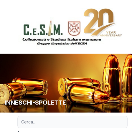
INNESCHI-SPOLETTE
Ricerca avanzata