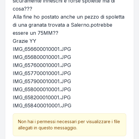
sicuramente inneschi e forse spolette ma di
cosa???
Alla fine ho postato anche un pezzo di spoletta
di una granata trovata a Salerno.potrebbe
essere un 75MM??
Grazie YY
IMG_656600010001.JPG
IMG_656800010001.JPG
IMG_657600010001.JPG
IMG_657700010001.JPG
IMG_657900010001.JPG
IMG_658000010001.JPG
IMG_658200010001.JPG
IMG_658400010001.JPG
Non hai i permessi necessari per visualizzare i file
allegati in questo messaggio.