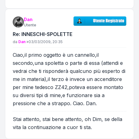
Dan
Utente
Re: INNESCHI-SPOLETTE
Messaggio
da
Dan
»
03/03/2009, 20:35
Ciao,il primo oggetto è un cannello,il
secondo,una spoletta o parte di essa (attendi e
vedrai che ti risponderà qualcuno più esperto di
me in materia),il terzo è invece un accenditore
per mine tedesco ZZ42,poteva essere montato
su diversi tipi di mine,e funzionare sia a
pressione che a strappo. Ciao. Dan.
Stai attento, stai bene attento, oh Dim, se della
vita la continuazione a cuor ti sta.