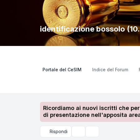
identificazione bossolo (10
Portale del CeSIM
Indice del Forum
Ricordiamo ai nuovi iscritti che pe
di presentazione nell'apposita area
Rispondi
Strumenti argomento
Cerca