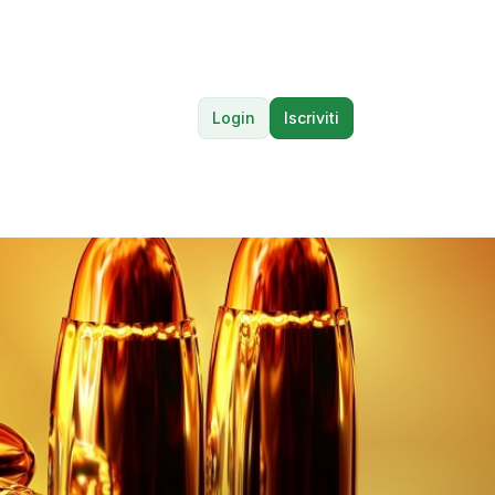
Login
Iscriviti