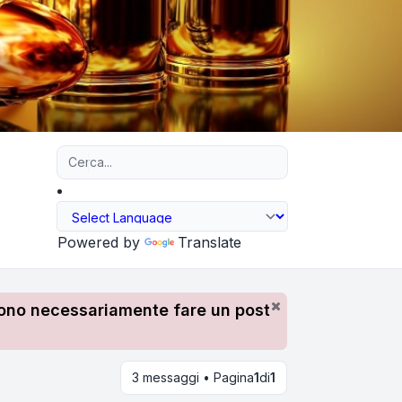
Ricerca avanzata
Powered by
Translate
devono necessariamente fare un post
3 messaggi • Pagina
1
di
1