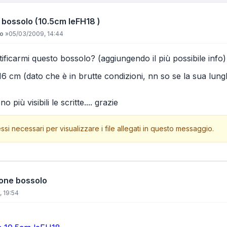
 bossolo (10.5cm leFH18 )
io
»
05/03/2009, 14:44
ificarmi questo bossolo? (aggiungendo il più possibile info) 
16 cm (dato che è in brutte condizioni, nn so se la sua lung
più visibili le scritte.... grazie
ssi necessari per visualizzare i file allegati in questo messaggio.
ione bossolo
 19:54