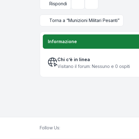
Rispondi
Strumenti argomento
Opzioni di visualizzazi
Torna a “Munizioni Militari Pesanti”
Informazione
Chi c’è in linea
Visitano il forum: Nessuno e 0 ospiti
Follow Us: