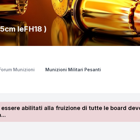
.5cm leFH18 )
Forum Munizioni
Munizioni Militari Pesanti
r essere abilitati alla fruizione di tutte le board 
...