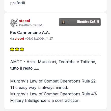
preferiti
stecol
Direttivo CeSIM
Re: Cannoncino A.A.
Messaggio
da
stecol
»
06/03/2009, 14:27
AMTT - Armi, Munizioni, Tecniche e Tattiche,
tutto il resto .....
Murphy's Law of Combat Operations Rule 22:
The easy way is always mined.
Murphy's Law of Combat Operations Rule 43:
Military Intelligence is a contradiction.