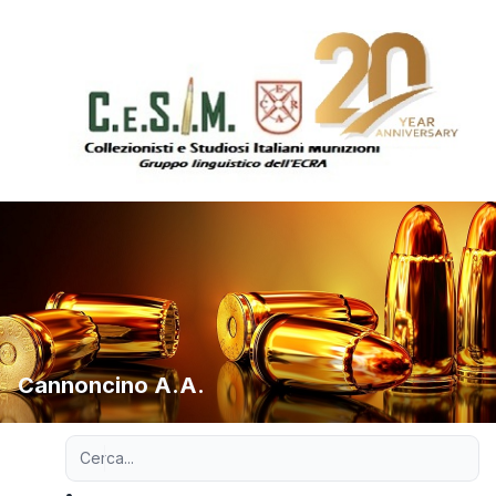
Cannoncino A.A.
Ricerca avanzata