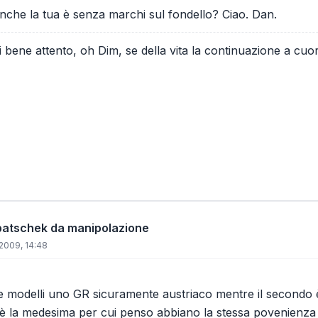
nche la tua è senza marchi sul fondello? Ciao. Dan.
ai bene attento, oh Dim, se della vita la continuazione a cuor 
patschek da manipolazione
2009, 14:48
 modelli uno GR sicuramente austriaco mentre il secondo è
è la medesima per cui penso abbiano la stessa povenienza an