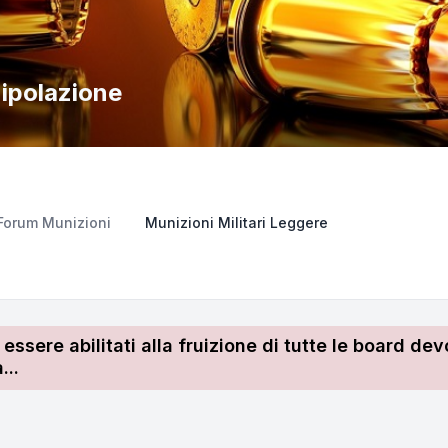
ipolazione
Forum Munizioni
Munizioni Militari Leggere
r essere abilitati alla fruizione di tutte le board 
...