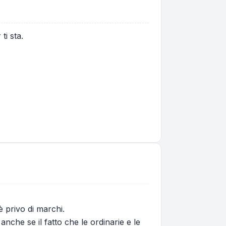
ti sta.
 privo di marchi.
che se il fatto che le ordinarie e le