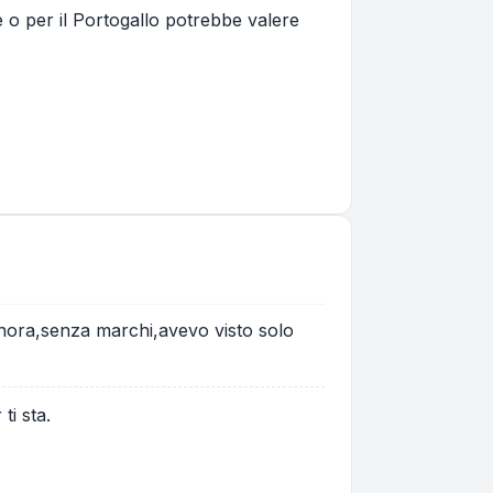
 o per il Portogallo potrebbe valere
inora,senza marchi,avevo visto solo
ti sta.