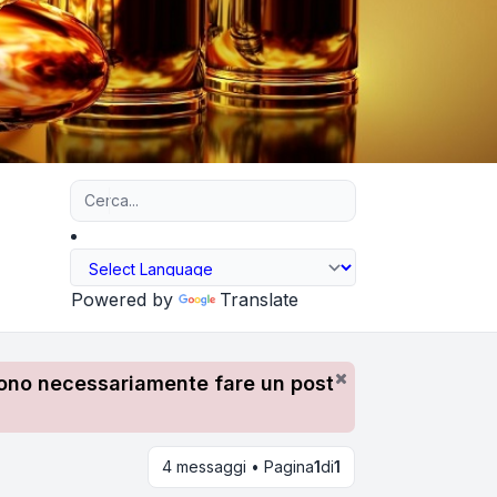
Ricerca avanzata
Powered by
Translate
devono necessariamente fare un post
4 messaggi • Pagina
1
di
1