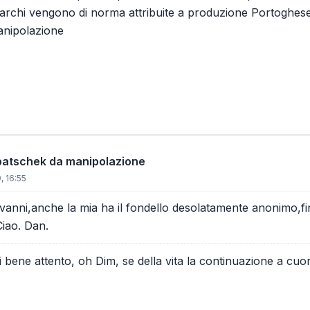
marchi vengono di norma attribuite a produzione Portoghese
anipolazione
patschek da manipolazione
, 16:55
ovanni,anche la mia ha il fondello desolatamente anonimo,f
Ciao. Dan.
ai bene attento, oh Dim, se della vita la continuazione a cuor 