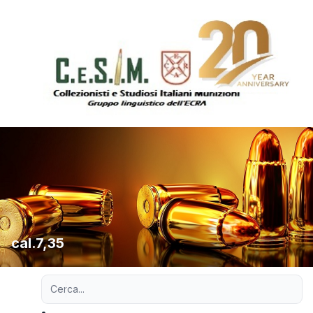
cal.7,35
Ricerca avanzata