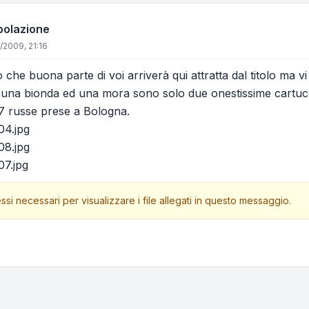
polazione
/2009, 21:16
 che buona parte di voi arriverà qui attratta dal titolo ma v
una bionda ed una mora sono solo due onestissime cartuc
,7 russe prese a Bologna.
04.jpg
08.jpg
07.jpg
ssi necessari per visualizzare i file allegati in questo messaggio.