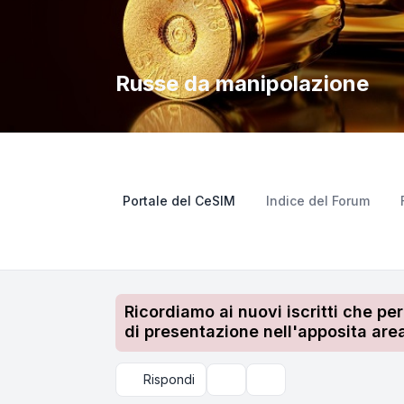
Russe da manipolazione
Portale del CeSIM
Indice del Forum
Ricordiamo ai nuovi iscritti che pe
di presentazione nell'apposita area
Rispondi
Strumenti argomento
Cerca