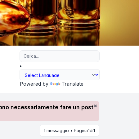
Ricerca avanzata
Powered by
Translate
devono necessariamente fare un post
1 messaggio • Pagina
1
di
1