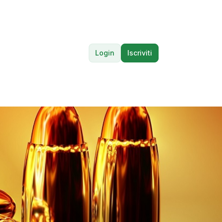
Login
Iscriviti