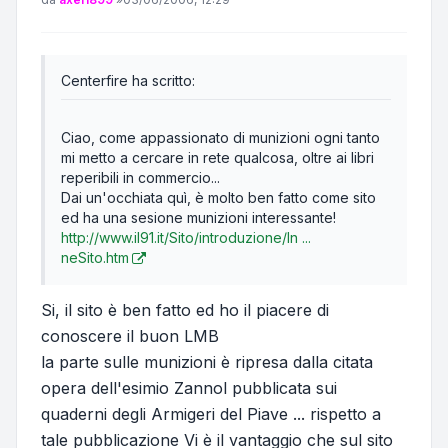
Centerfire ha scritto:
Ciao, come appassionato di munizioni ogni tanto
mi metto a cercare in rete qualcosa, oltre ai libri
reperibili in commercio...
Dai un'occhiata quì, è molto ben fatto come sito
ed ha una sesione munizioni interessante!
http://www.il91.it/Sito/introduzione/In ...
neSito.htm
Si, il sito è ben fatto ed ho il piacere di
conoscere il buon LMB
la parte sulle munizioni è ripresa dalla citata
opera dell'esimio Zannol pubblicata sui
quaderni degli Armigeri del Piave ... rispetto a
tale pubblicazione Vi è il vantaggio che sul sito