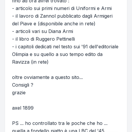
fino ad ora avrei trovato :
- articolo sui primi numeri di Uniformi e Armi
- il lavoro di Zannol pubblicato dagli Armigeri
del Piave e (disponibile anche in rete)
- articoli vari su Diana Armi
- il libro di Ruggero Pettinelli
- i capitoli dedicati nel testo sui '91 dell'editoriale
Olimpia e su quello a suo tempo edito da
Ravizza (in rete)
oltre ovviamente a questo sito...
Consigli ?
grazie
axel 1899
PS ... ho controllato tra le poche che ho ...
quella a fondello piatto è una LBC del '45 ..........