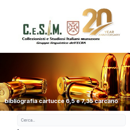
bibliografia cartucce 6,5 e 7,35 carcano
Ricerca avanzata