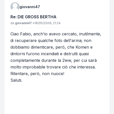
giovanni47
Re: DIE GROSS BERTHA
Messaggio
da
giovanni47
»
18/05/2009, 21:24
Ciao Fabio, anch'io avevo cercato, inutilmente,
di recuperare qualche foto dell'arma; non
dobbiamo dimenticare, però, che Komen e
dintorni furono incendiati e distrutti quasi
completamente durante la 2ww, per cui sarà
molto improbabile trovare ciò che interessa.
Ritentare, però, non nuoce!
Saluti.