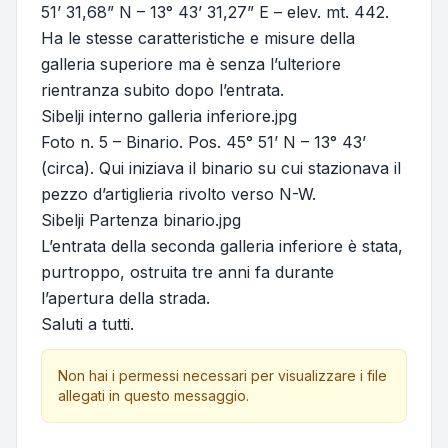
51’ 31,68” N – 13° 43’ 31,27” E – elev. mt. 442.
Ha le stesse caratteristiche e misure della
galleria superiore ma è senza l’ulteriore
rientranza subito dopo l’entrata.
Sibelji interno galleria inferiore.jpg
Foto n. 5 – Binario. Pos. 45° 51’ N – 13° 43’
(circa). Qui iniziava il binario su cui stazionava il
pezzo d’artiglieria rivolto verso N-W.
Sibelji Partenza binario.jpg
L’entrata della seconda galleria inferiore è stata,
purtroppo, ostruita tre anni fa durante
l’apertura della strada.
Saluti a tutti.
Non hai i permessi necessari per visualizzare i file
allegati in questo messaggio.