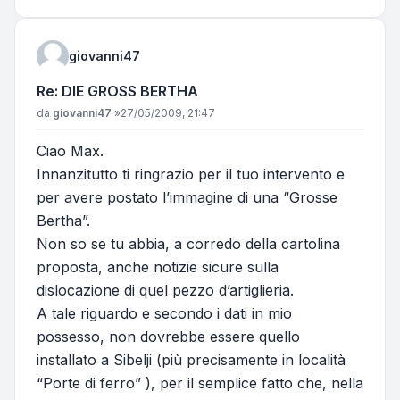
giovanni47
Re: DIE GROSS BERTHA
Messaggio
da
giovanni47
»
27/05/2009, 21:47
Ciao Max.
Innanzitutto ti ringrazio per il tuo intervento e
per avere postato l’immagine di una “Grosse
Bertha”.
Non so se tu abbia, a corredo della cartolina
proposta, anche notizie sicure sulla
dislocazione di quel pezzo d’artiglieria.
A tale riguardo e secondo i dati in mio
possesso, non dovrebbe essere quello
installato a Sibelji (più precisamente in località
“Porte di ferro” ), per il semplice fatto che, nella