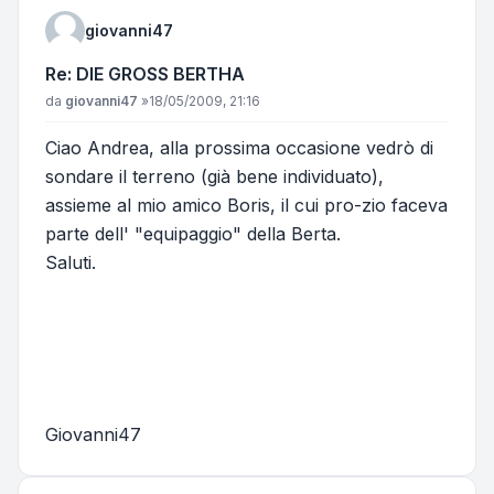
giovanni47
Re: DIE GROSS BERTHA
Messaggio
da
giovanni47
»
18/05/2009, 21:16
Ciao Andrea, alla prossima occasione vedrò di
sondare il terreno (già bene individuato),
assieme al mio amico Boris, il cui pro-zio faceva
parte dell' "equipaggio" della Berta.
Saluti.
Giovanni47