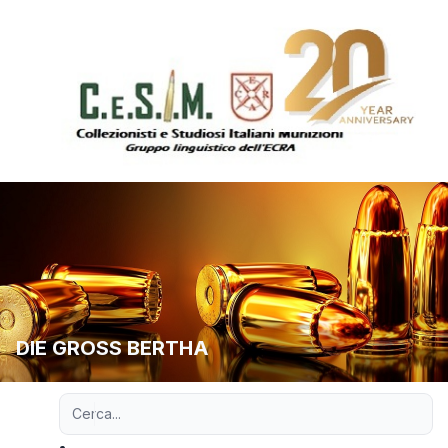
DIE GROSS BERTHA
Ricerca avanzata