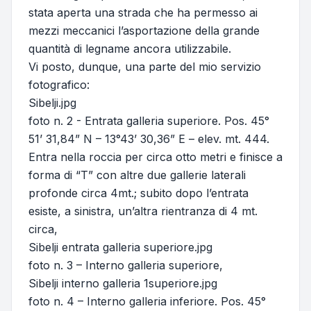
stata aperta una strada che ha permesso ai
mezzi meccanici l’asportazione della grande
quantità di legname ancora utilizzabile.
Vi posto, dunque, una parte del mio servizio
fotografico:
Sibelji.jpg
foto n. 2 - Entrata galleria superiore. Pos. 45°
51’ 31,84” N – 13°43’ 30,36” E – elev. mt. 444.
Entra nella roccia per circa otto metri e finisce a
forma di “T” con altre due gallerie laterali
profonde circa 4mt.; subito dopo l’entrata
esiste, a sinistra, un’altra rientranza di 4 mt.
circa,
Sibelji entrata galleria superiore.jpg
foto n. 3 – Interno galleria superiore,
Sibelji interno galleria 1superiore.jpg
foto n. 4 – Interno galleria inferiore. Pos. 45°