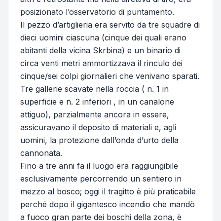
posizionato l’osservatorio di puntamento.
Il pezzo d’artiglieria era servito da tre squadre di
dieci uomini ciascuna (cinque dei quali erano
abitanti della vicina Skrbina) e un binario di
circa venti metri ammortizzava il rinculo dei
cinque/sei colpi giornalieri che venivano sparati.
Tre gallerie scavate nella roccia ( n. 1 in
superficie e n. 2 inferiori , in un canalone
attiguo), parzialmente ancora in essere,
assicuravano il deposito di materiali e, agli
uomini, la protezione dall’onda d’urto della
cannonata.
Fino a tre anni fa il luogo era raggiungibile
esclusivamente percorrendo un sentiero in
mezzo al bosco; oggi il tragitto è più praticabile
perché dopo il gigantesco incendio che mandò
a fuoco gran parte dei boschi della zona, è