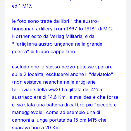
ed 1 M17.
le foto sono tratte dai libri " the austro-
hungarian artillery from 1867 to 1918" di M.C.
Hortner edito da Verlag Militaria; e da
"l'artiglieria austro ungarica nella grande
guerra" di filippo cappellano
escludo che lo stesso pezzo potesse sparare
sulle 2 localita, escluderei anche il "deviatoio"
(non esisteva neanche nelle artiglierie
ferroviarie della ww2) La gittata del 42cm
austriaco era di 14.6 Km, la mia idea è che forse
ci sia stata una batteria di calibro piu "piccolo e
maneggievole" come ad esempio una di
cannoni a lunga portata da 15 cm M15 che
sparava fino a 20 Km.