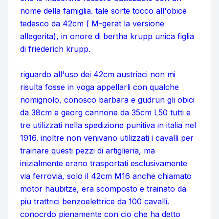
nome della famiglia. tale sorte tocco all'obice
tedesco da 42cm ( M-gerat la versione
allegerita), in onore di bertha krupp unica figlia
di friederich krupp.
riguardo all'uso dei 42cm austriaci non mi
risulta fosse in voga appellarli con qualche
nomignolo, conosco barbara e gudrun gli obici
da 38cm e georg cannone da 35cm L50 tutti e
tre utilizzati nella spedizione punitiva in italia nel
1916. inoltre non venivano utilizzati i cavalli per
trainare questi pezzi di artiglieria, ma
inizialmente erano trasportati esclusivamente
via ferrovia, solo il 42cm M16 anche chiamato
motor haubitze, era scomposto e trainato da
piu trattrici benzoelettrice da 100 cavalli.
conocrdo pienamente con cio che ha detto