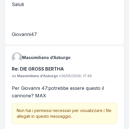
Saluti
Giovanni47
Massimiliano d'Asburgo
Re: DIE GROSS BERTHA
Messaggio
da
Massimiliano d'Asburgo
»
26/05/2009, 17:49
Per Giovanni 47:potrebbe essere questo il
cannone? MAX
Non hai i permessi necessari per visualizzare i file
allegati in questo messaggio.