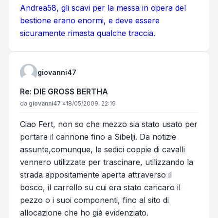
Andrea58, gli scavi per la messa in opera del
bestione erano enormi, e deve essere
sicuramente rimasta qualche traccia.
giovanni47
Re: DIE GROSS BERTHA
Messaggio
da
giovanni47
»
18/05/2009, 22:19
Ciao Fert, non so che mezzo sia stato usato per
portare il cannone fino a Sibelji. Da notizie
assunte,comunque, le sedici coppie di cavalli
vennero utilizzate per trascinare, utilizzando la
strada appositamente aperta attraverso il
bosco, il carrello su cui era stato caricaro il
pezzo o i suoi componenti, fino al sito di
allocazione che ho già evidenziato.