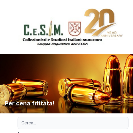
Per cena frittata!
Ricerca avanzata