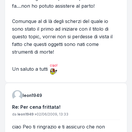
fa....non ho potuto assistere al parto!
Comunque al di là degli scherzi del quale io
sono stato il primo ad iniziare con il titolo di
questo topic, vorrei non si perdesse di vista il
fatto che questi oggetti sono nati come
strumenti di morte!
Un saluto a tutti
leon1949
Re: Per cena frittata!
Messaggio
da
leon1949
»
02/06/2009, 13:33
ciao Peo ti ringrazio e ti assicuro che non