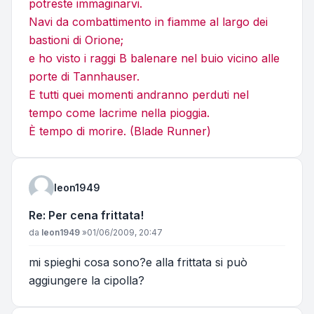
potreste immaginarvi.
Navi da combattimento in fiamme al largo dei
bastioni di Orione;
e ho visto i raggi B balenare nel buio vicino alle
porte di Tannhauser.
E tutti quei momenti andranno perduti nel
tempo come lacrime nella pioggia.
È tempo di morire. (Blade Runner)
leon1949
Re: Per cena frittata!
Messaggio
da
leon1949
»
01/06/2009, 20:47
mi spieghi cosa sono?e alla frittata si può
aggiungere la cipolla?