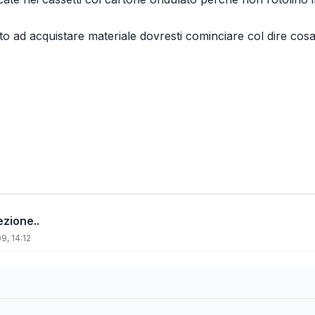
to ad acquistare materiale dovresti cominciare col dire cosa
ezione..
9, 14:12