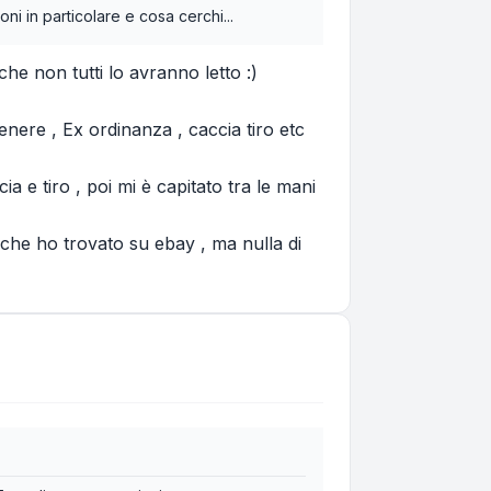
ni in particolare e cosa cerchi...
he non tutti lo avranno letto :)
genere , Ex ordinanza , caccia tiro etc
ia e tiro , poi mi è capitato tra le mani
 che ho trovato su ebay , ma nulla di