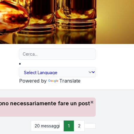
Ricerca avanzata
Powered by
Translate
devono necessariamente fare un post
Prossimo
20 messaggi
1
2