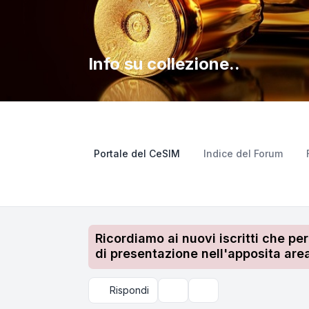
Info su collezione..
Portale del CeSIM
Indice del Forum
Ricordiamo ai nuovi iscritti che pe
di presentazione nell'apposita area
Rispondi
Strumenti argomento
Cerca