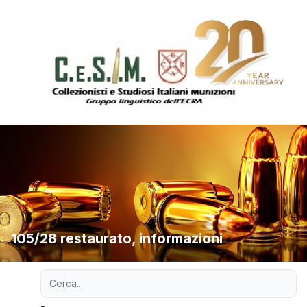
105/28 restaurato, informazioni
Ricerca avanzata