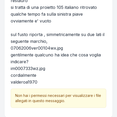
restauro
si tratta di una proietto 105 italiano ritrovato
qualche tempo fa sulla sinistra piave
ovviamente e' vuoto
sul fusto riporta , simmetricamente su due lati il
seguente marchio,
07062006ver00104wx.jpg
gentilmente qualcuno ha idea che cosa voglia
indicare?
im0007333wz.jpg
cordialmente
valderoa1970
Non hai i permessi necessari per visualizzare i file
allegati in questo messaggio.