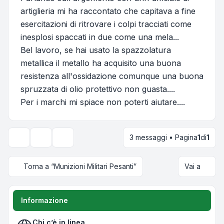
artiglieria mi ha raccontato che capitava a fine
esercitazioni di ritrovare i colpi tracciati come
inesplosi spaccati in due come una mela...
Bel lavoro, se hai usato la spazzolatura
metallica il metallo ha acquisito una buona
resistenza all'ossidazione comunque una buona
spruzzata di olio protettivo non guasta....
Per i marchi mi spiace non poterti aiutare....
3 messaggi • Pagina
1
di
1
Strumenti argomento
Opzioni di visualizzazione e ordinamento
Torna a “Munizioni Militari Pesanti”
Vai a
Informazione
Chi c’è in linea