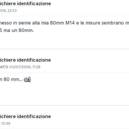
chiere identificazione
009, 22:53
esso in sieme alla mia 80mm M14 e le misure sembrano mol
75 ma un 80mm.
chiere identificazione
NATO
»
13/07/2009, 11:28
n 80 mm...
chiere identificazione
 13:46