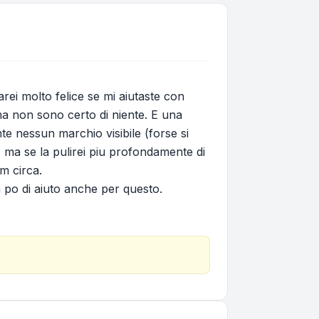
ei molto felice se mi aiutaste con
 ma non sono certo di niente. E una
te nessun marchio visibile (forse si
 ma se la pulirei piu profondamente di
mm circa.
 po di aiuto anche per questo.