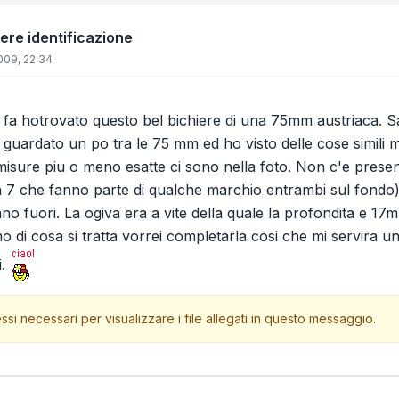
re identificazione
009, 22:34
fa hotrovato questo bel bichiere di una 75mm austriaca. Sar
Ho guardato un po tra le 75 mm ed ho visto delle cose simili
misure piu o meno esatte ci sono nella foto. Non c'e presen
 7 che fanno parte di qualche marchio entrambi sul fondo)
no fuori. La ogiva era a vite della quale la profondita e 17
di cosa si tratta vorrei completarla cosi che mi servira un
i.
ssi necessari per visualizzare i file allegati in questo messaggio.