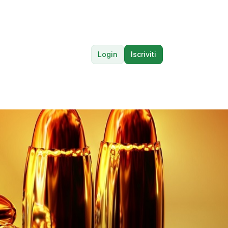
Login
Iscriviti