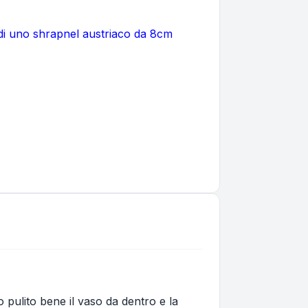
a di uno shrapnel austriaco da 8cm
 pulito bene il vaso da dentro e la