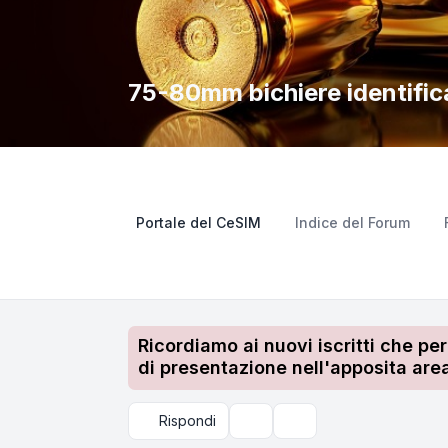
75-80mm bichiere identific
Portale del CeSIM
Indice del Forum
Ricordiamo ai nuovi iscritti che pe
di presentazione nell'apposita area
Rispondi
Strumenti argomento
Cerca