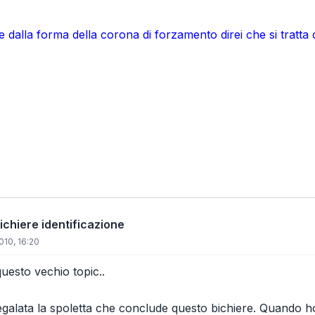
 e dalla forma della corona di forzamento direi che si tratt
chiere identificazione
010, 16:20
questo vechio topic..
 regalata la spoletta che conclude questo bichiere. Quando ho