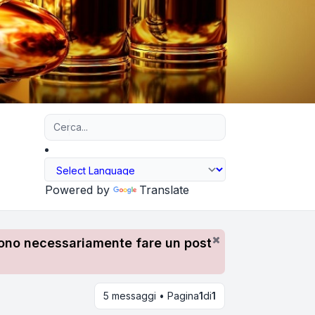
Ricerca avanzata
Powered by
Translate
devono necessariamente fare un post
5 messaggi • Pagina
1
di
1