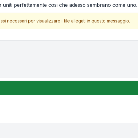
no uniti perfettamente cosi che adesso sembrano come uno.
ssi necessari per visualizzare i file allegati in questo messaggio.
one e ordinamento