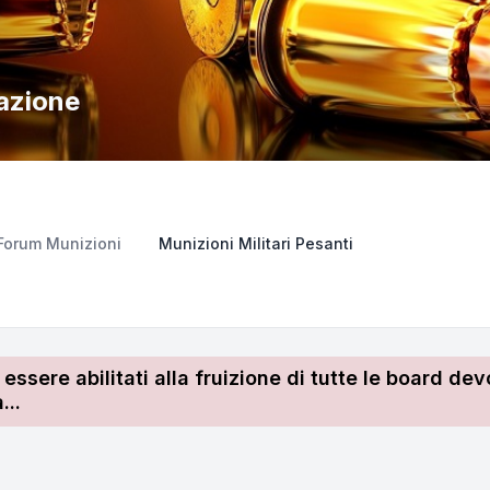
azione
Forum Munizioni
Munizioni Militari Pesanti
r essere abilitati alla fruizione di tutte le board 
...