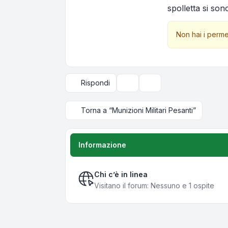
spolletta si so
Non hai i perme
Rispondi
Strumenti argomento
Opzioni di visualizzazi
Torna a “Munizioni Militari Pesanti”
Informazione
Chi c’è in linea
Visitano il forum: Nessuno e 1 ospite