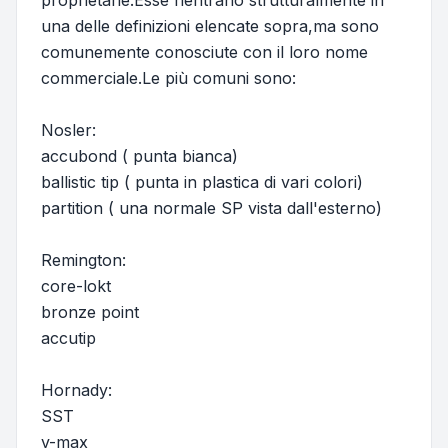
proprietarie.Esse rientrano strutturalmente in
una delle definizioni elencate sopra,ma sono
comunemente conosciute con il loro nome
commerciale.Le più comuni sono:
Nosler:
accubond ( punta bianca)
ballistic tip ( punta in plastica di vari colori)
partition ( una normale SP vista dall'esterno)
Remington:
core-lokt
bronze point
accutip
Hornady:
SST
v-max