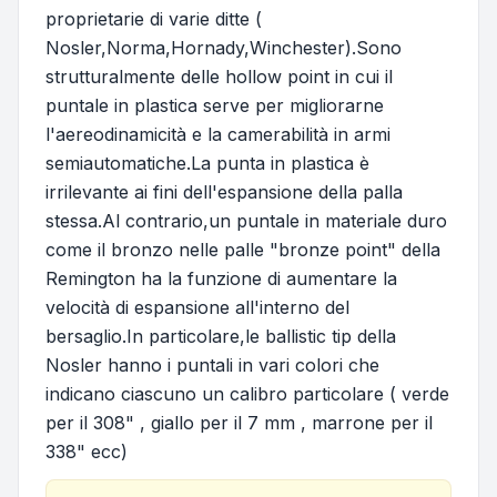
proprietarie di varie ditte (
Nosler,Norma,Hornady,Winchester).Sono
strutturalmente delle hollow point in cui il
puntale in plastica serve per migliorarne
l'aereodinamicità e la camerabilità in armi
semiautomatiche.La punta in plastica è
irrilevante ai fini dell'espansione della palla
stessa.Al contrario,un puntale in materiale duro
come il bronzo nelle palle "bronze point" della
Remington ha la funzione di aumentare la
velocità di espansione all'interno del
bersaglio.In particolare,le ballistic tip della
Nosler hanno i puntali in vari colori che
indicano ciascuno un calibro particolare ( verde
per il 308" , giallo per il 7 mm , marrone per il
338" ecc)