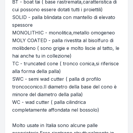
BT - boat tai ( base rastremata,caratteristica di
cui possono essere dotati tutti i proiettili)
SOLID - palla blindata con mantello di elevato
spessore
MONOLITHIC - monolitica,metallo omogeneo
MOLY COATED - palla rivestita al bisolfuro di
molibdeno ( sono grigie e molto liscie al tatto, le
hai anche tu in collezione)
TC - truncated cone ( tronco conica,si riferisce
alla forma della palla)
SWC - semi wad cutter ( palla di profilo
troncoconico.Il diametro della base del cono è
minore del diametro della palla)
WC - wad cutter ( palla cilindrica
completamente affondata nel bossolo)
Molto usate in Italia sono alcune palle