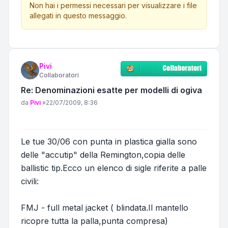
Non hai i permessi necessari per visualizzare i file
allegati in questo messaggio.
Pivi
Collaboratori
Re: Denominazioni esatte per modelli di ogiva
Messaggio
da
Pivi
»
22/07/2009, 8:36
Le tue 30/06 con punta in plastica gialla sono
delle "accutip" della Remington,copia delle
ballistic tip.Ecco un elenco di sigle riferite a palle
civili:
FMJ - full metal jacket ( blindata.Il mantello
ricopre tutta la palla,punta compresa)