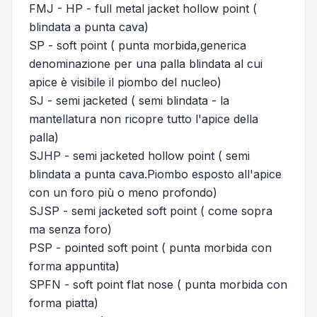
FMJ - HP - full metal jacket hollow point (
blindata a punta cava)
SP - soft point ( punta morbida,generica
denominazione per una palla blindata al cui
apice è visibile il piombo del nucleo)
SJ - semi jacketed ( semi blindata - la
mantellatura non ricopre tutto l'apice della
palla)
SJHP - semi jacketed hollow point ( semi
blindata a punta cava.Piombo esposto all'apice
con un foro più o meno profondo)
SJSP - semi jacketed soft point ( come sopra
ma senza foro)
PSP - pointed soft point ( punta morbida con
forma appuntita)
SPFN - soft point flat nose ( punta morbida con
forma piatta)