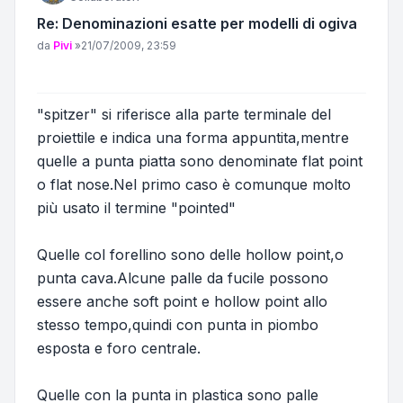
Re: Denominazioni esatte per modelli di ogiva
Messaggio
da
Pivi
»
21/07/2009, 23:59
"spitzer" si riferisce alla parte terminale del
proiettile e indica una forma appuntita,mentre
quelle a punta piatta sono denominate flat point
o flat nose.Nel primo caso è comunque molto
più usato il termine "pointed"
Quelle col forellino sono delle hollow point,o
punta cava.Alcune palle da fucile possono
essere anche soft point e hollow point allo
stesso tempo,quindi con punta in piombo
esposta e foro centrale.
Quelle con la punta in plastica sono palle