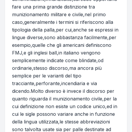
fare una prima grande distinzione tra
munizionamento militare e civile,nel primo
caso,generalmente i termini si riferiscono alla
tipologia della palla,per cui,anche se espressi in
lingue diverse,sono abbastanza facilmente,per
esempio,quelle che gli americani definiscono
FMJ,e gli inglesi ball,in italiano vengono
semplicemente indicate come blindate,od
ordinarie,stesso discorso,ma ancora più
semplice per le varianti del tipo
tracciante,perforante,incendiaria e via
dicendo.Molto diverso è invece il discorso per
quanto riguarda il munizionamento civile,per la
cui definizione non esiste un codice unico,ed in
cui le sigle possono variare anche in funzione
della lingua utilizzata,le stesse abbreviazioni
sono talvolta usate sia per palle destinate ad