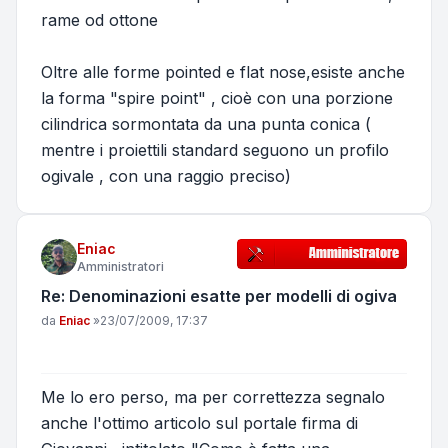
rame od ottone
Oltre alle forme pointed e flat nose,esiste anche
la forma "spire point" , cioè con una porzione
cilindrica sormontata da una punta conica (
mentre i proiettili standard seguono un profilo
ogivale , con una raggio preciso)
Eniac
Amministratori
Re: Denominazioni esatte per modelli di ogiva
Messaggio
da
Eniac
»
23/07/2009, 17:37
Me lo ero perso, ma per correttezza segnalo
anche l'ottimo articolo sul portale firma di