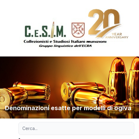
Denominazioni esatte per modelli di ogiva
Ricerca avanzata