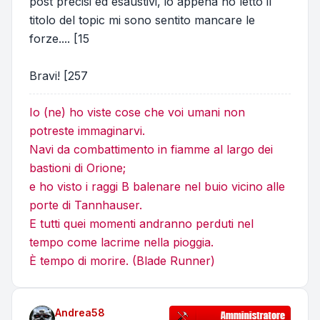
post precisi ed esaustivi, io appena ho letto il
titolo del topic mi sono sentito mancare le
forze.... [15
Bravi! [257
Io (ne) ho viste cose che voi umani non
potreste immaginarvi.
Navi da combattimento in fiamme al largo dei
bastioni di Orione;
e ho visto i raggi B balenare nel buio vicino alle
porte di Tannhauser.
E tutti quei momenti andranno perduti nel
tempo come lacrime nella pioggia.
È tempo di morire. (Blade Runner)
Andrea58