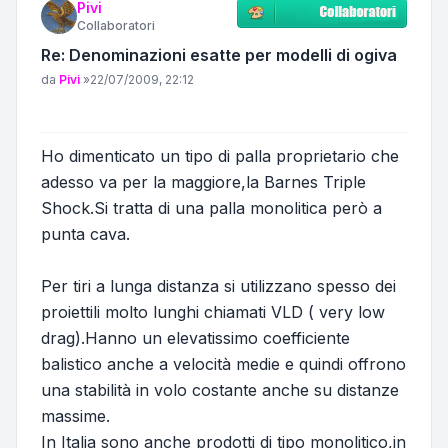
Pivi
Collaboratori
Re: Denominazioni esatte per modelli di ogiva
Messaggio
da
Pivi
»
22/07/2009, 22:12
Ho dimenticato un tipo di palla proprietario che
adesso va per la maggiore,la Barnes Triple
Shock.Si tratta di una palla monolitica però a
punta cava.
Per tiri a lunga distanza si utilizzano spesso dei
proiettili molto lunghi chiamati VLD ( very low
drag).Hanno un elevatissimo coefficiente
balistico anche a velocità medie e quindi offrono
una stabilità in volo costante anche su distanze
massime.
In Italia sono anche prodotti di tipo monolitico,in