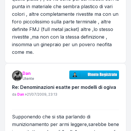
punta in materiale che sembra plastico di vari
colori , altre completamente rivestite ma con un
foro piccolissimo sulla parte terminale , altre
definite FMJ (full metal jacket) altre ,lo stesso
rivestite ,ma non con la stessa definizione ,
insomma un ginepraio per un povero neofita
come me.
Dan
Utente
Re: Denominazioni esatte per modelli di ogiva
Messaggio
da
Dan
»
21/07/2009, 23:13
Supponendo che si stia parlando di
munizionamento per armi leggere,sarebbe bene