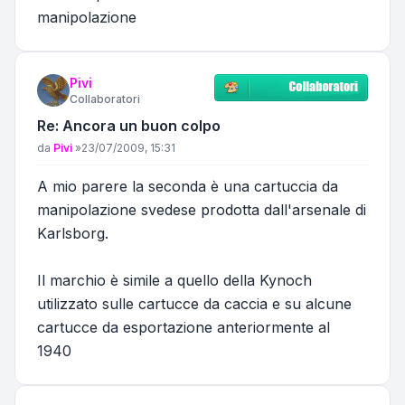
manipolazione
Pivi
Collaboratori
Re: Ancora un buon colpo
Messaggio
da
Pivi
»
23/07/2009, 15:31
A mio parere la seconda è una cartuccia da
manipolazione svedese prodotta dall'arsenale di
Karlsborg.
Il marchio è simile a quello della Kynoch
utilizzato sulle cartucce da caccia e su alcune
cartucce da esportazione anteriormente al
1940