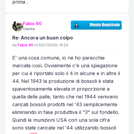
prima .
Fabio 90
Utente
Re: Ancora un buon colpo
Messaggio
da
Fabio 90
»
23/07/2009, 14:24
E' una cosa comune, io ne ho parecchie
marcate così. Ovviamente c'è una spiegazione
per cui è riportato solo il 4 in alcune e in altre il
44. Nel 1943 la produzione di bossoli è stata
spaventosamente elevata in proporzione a
quella delle palle, tanto che nel 1944 venivano
caricati bossoli prodotti nel '43 semplicemente
eliminando in fase produttiva il "3" sul fondello.
Quindi le munizioni USA con una sola cifra
sono state caricate nel '44 utilizzando bossoli