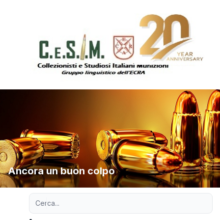
Ancora un buon colpo
Ricerca avanzata