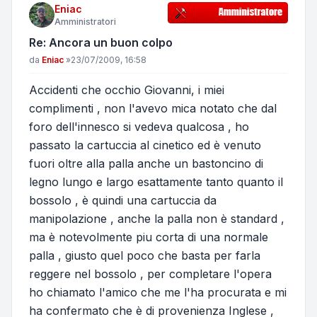
Eniac
Amministratori
Re: Ancora un buon colpo
Messaggio
da
Eniac
»
23/07/2009, 16:58
Accidenti che occhio Giovanni, i miei
complimenti , non l'avevo mica notato che dal
foro dell'innesco si vedeva qualcosa , ho
passato la cartuccia al cinetico ed è venuto
fuori oltre alla palla anche un bastoncino di
legno lungo e largo esattamente tanto quanto il
bossolo , è quindi una cartuccia da
manipolazione , anche la palla non è standard ,
ma è notevolmente piu corta di una normale
palla , giusto quel poco che basta per farla
reggere nel bossolo , per completare l'opera
ho chiamato l'amico che me l'ha procurata e mi
ha confermato che è di provenienza Inglese ,