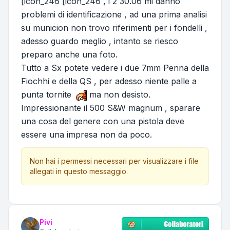
[icon_246 [icon_246 , i 2 30.06 mi danno
problemi di identificazione , ad una prima analisi
su municion non trovo riferimenti per i fondelli ,
adesso guardo meglio , intanto se riesco
preparo anche una foto.
Tutto a Sx potete vedere i due 7mm Penna della
Fiochhi e della QS , per adesso niente palle a
punta tornite
ma non desisto.
Impressionante il 500 S&W magnum , sparare
una cosa del genere con una pistola deve
essere una impresa non da poco.
Non hai i permessi necessari per visualizzare i file
allegati in questo messaggio.
Pivi