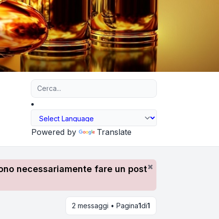
Ricerca avanzata
Powered by
Translate
devono necessariamente fare un post
2 messaggi • Pagina
1
di
1