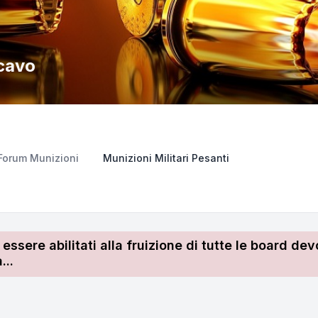
scavo
Forum Munizioni
Munizioni Militari Pesanti
r essere abilitati alla fruizione di tutte le board 
...