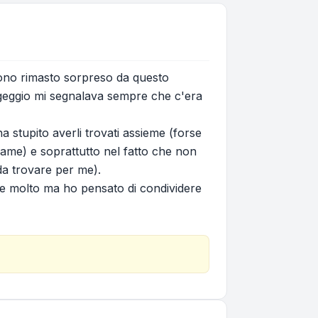
sono rimasto sorpreso da questo
aggeggio mi segnalava sempre che c'era
 stupito averli trovati assieme (forse
rame) e soprattutto nel fatto che non
da trovare per me).
ende molto ma ho pensato di condividere