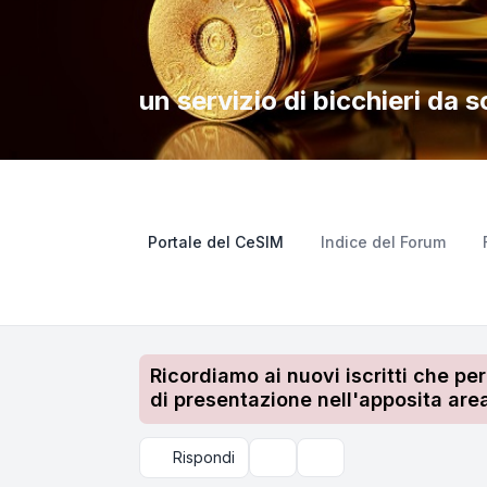
un servizio di bicchieri da 
Portale del CeSIM
Indice del Forum
Ricordiamo ai nuovi iscritti che pe
di presentazione nell'apposita area
Rispondi
Strumenti argomento
Cerca