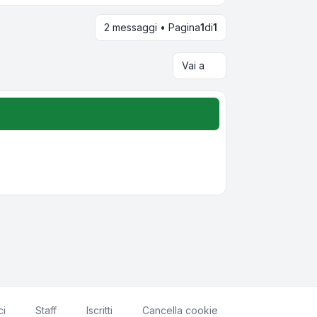
2 messaggi • Pagina
1
di
1
Vai a
ci
Staff
Iscritti
Cancella cookie