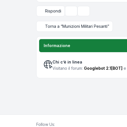
Rispondi
Strumenti argomento
Opzioni di visualizzazi
Torna a “Munizioni Militari Pesanti”
Informazione
Chi c’è in linea
Visitano il forum:
Googlebot 2.1[BOT]
e 
Follow Us: