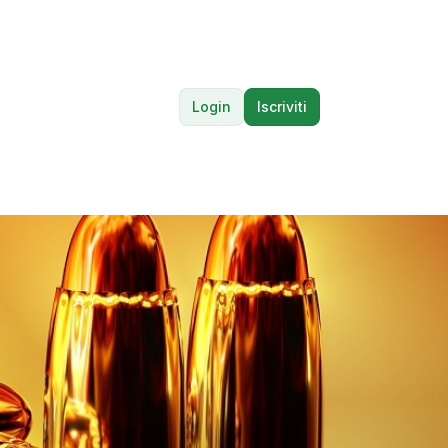
Login
Iscriviti