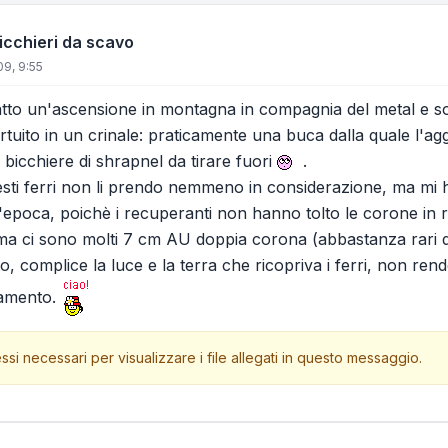
bicchieri da scavo
9, 9:55
fatto un'ascensione in montagna in compagnia del metal e 
rtuito in un crinale: praticamente una buca dalla quale l'
bicchiere di shrapnel da tirare fuori
.
sti ferri non li prendo nemmeno in considerazione, ma mi ha
'epoca, poichè i recuperanti non hanno tolto le corone in 
5 ma ci sono molti 7 cm AU doppia corona (abbastanza rari 
to, complice la luce e la terra che ricopriva i ferri, non r
ovamento.
ssi necessari per visualizzare i file allegati in questo messaggio.