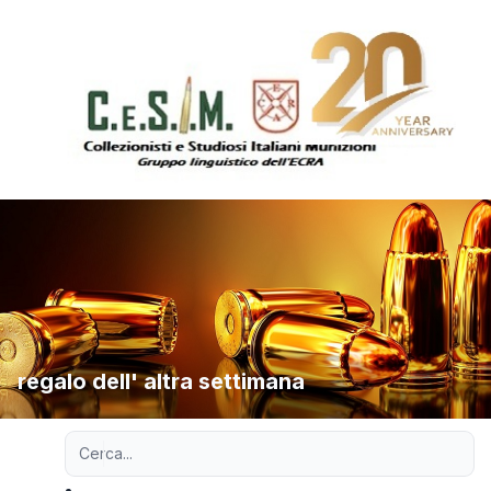
regalo dell' altra settimana
Ricerca avanzata