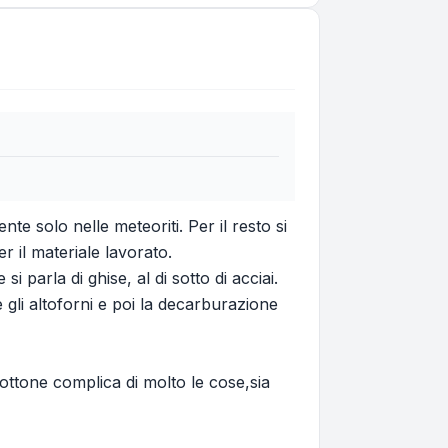
e solo nelle meteoriti. Per il resto si
er il materiale lavorato.
parla di ghise, al di sotto di acciai.
e gli altoforni e poi la decarburazione
'ottone complica di molto le cose,sia