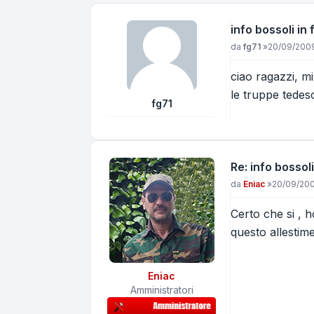
info bossoli in 
Messaggio
da
fg71
»
20/09/2009
ciao ragazzi, mi
le truppe tedes
fg71
Re: info bossoli
Messaggio
da
Eniac
»
20/09/200
Certo che si , 
questo allestime
Eniac
Amministratori