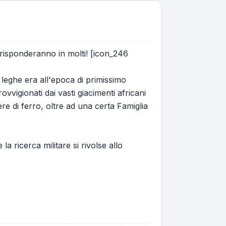
 risponderanno in molti! [icon_246
 leghe era all'epoca di primissimo
vvigionati dai vasti giacimenti africani
re di ferro, oltre ad una certa Famiglia
a ricerca militare si rivolse allo