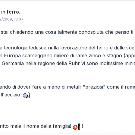
 in ferro.
9/2009, 18:07
1 stai chiedendo una cosa talmente conosciuta che penso ti
a tecnologia tedesca nella lavorazione del ferro e delle sue
in Europa scarseggiano miliere di rame zinco e stagno (appro
n Germania nella regione della Ruhr vi sono moltissime minie
ndo di dover fare a meno di metalli "preziosi" come il rame l
ll'acciaio.
ritto male il nome della famiglia!
)