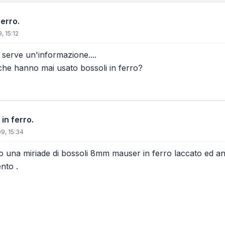
ferro.
, 15:12
 serve un'informazione....
che hanno mai usato bossoli in ferro?
 in ferro.
9, 15:34
ho una miriade di bossoli 8mm mauser in ferro laccato ed an
nto .