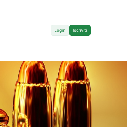
Login
Iscriviti