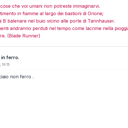
e cose che voi umani non potreste immaginarvi.
imento in fiamme al largo dei bastioni di Orione;
gi B balenare nel buio vicino alle porte di Tannhauser.
menti andranno perduti nel tempo come lacrime nella pioggi
re. (Blade Runner)
 in ferro.
 19:15
iaio non ferro .