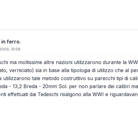
 in ferro.
2009, 19:58
chi ma moltissime altre nazioni utilizzarono durante la WWII 
to, verniciato) sia in base alla tipologia di utilizzo che al p
ni utilizzarono tale metodo costruttivo su parecchi tipi di ca
da - 13,2 Breda - 20mm Sol. per non parlare dei calibri magg
enti effettuati dai Tedeschi risalgono alla WWI e riguardavan