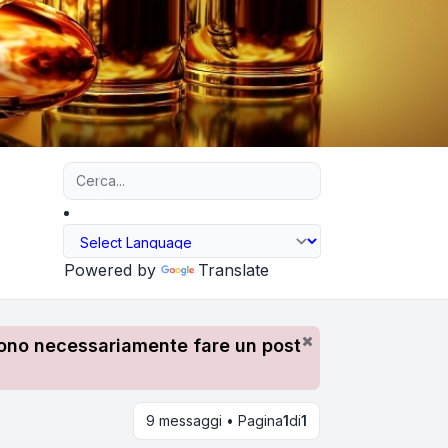
Ricerca avanzata
Powered by
Translate
devono necessariamente fare un post
9 messaggi • Pagina
1
di
1