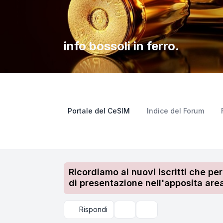
info bossoli in ferro.
Portale del CeSIM
Indice del Forum
Ricordiamo ai nuovi iscritti che pe
di presentazione nell'apposita area
Rispondi
Strumenti argomento
Cerca