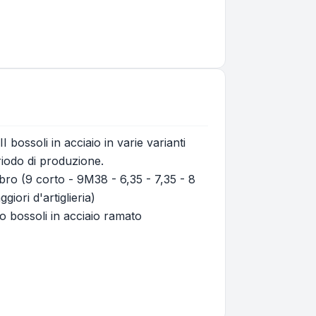
bossoli in acciaio in varie varianti
eriodo di produzione.
libro (9 corto - 9M38 - 6,35 - 7,35 - 8
iori d'artiglieria)
o bossoli in acciaio ramato