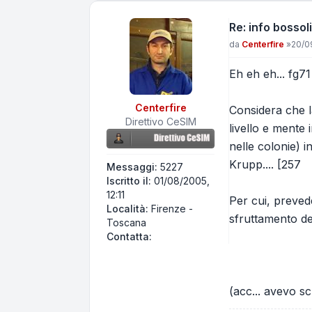
Re: info bossoli
Messaggio
da
Centerfire
»
20/0
Eh eh eh... fg7
Centerfire
Considera che l
Direttivo CeSIM
livello e mente 
nelle colonie) i
Krupp.... [257
Messaggi:
5227
Iscritto il:
01/08/2005,
12:11
Per cui, prevede
Località:
Firenze -
sfruttamento de
Toscana
Contatta Centerfire
Contatta:
(acc... avevo sc