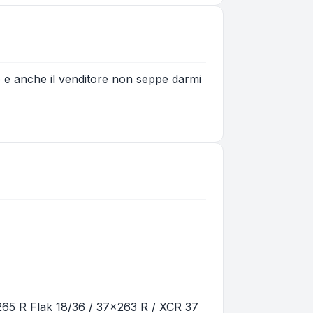
o e anche il venditore non seppe darmi
65 R Flak 18/36 / 37x263 R / XCR 37