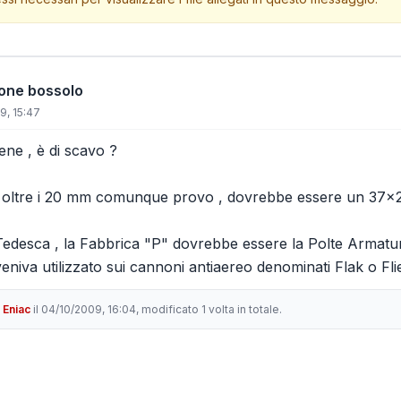
ione bossolo
9, 15:47
ne , è di scavo ?
 oltre i 20 mm comunque provo , dovrebbe essere un 37x2
edesca , la Fabbrica "P" dovrebbe essere la Polte Armatu
niva utilizzato sui cannoni antiaereo denominati Flak o Fli
i
Eniac
il 04/10/2009, 16:04, modificato 1 volta in totale.