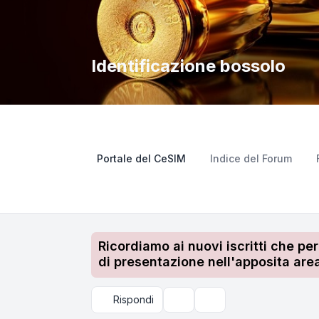
Identificazione bossolo
Portale del CeSIM
Indice del Forum
Ricordiamo ai nuovi iscritti che pe
di presentazione nell'apposita area
Rispondi
Strumenti argomento
Cerca