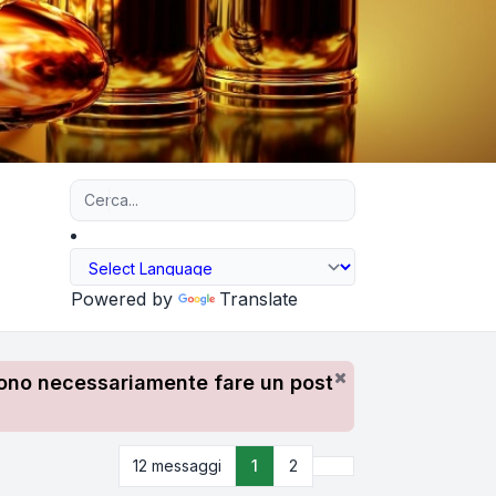
Ricerca avanzata
Powered by
Translate
devono necessariamente fare un post
Prossimo
12 messaggi
1
2