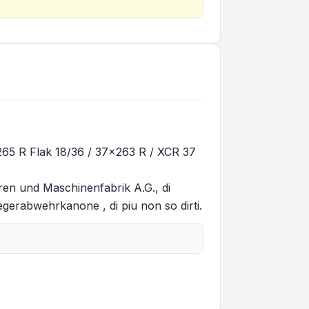
65 R Flak 18/36 / 37x263 R / XCR 37
ren und Maschinenfabrik A.G., di
egerabwehrkanone , di piu non so dirti.