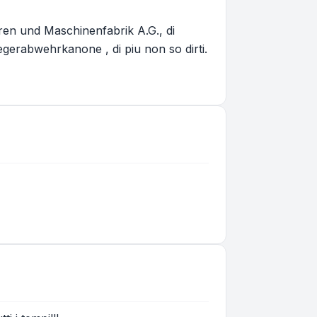
ren und Maschinenfabrik A.G., di
egerabwehrkanone , di piu non so dirti.