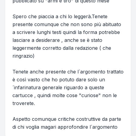
pubblicato su "armi e tiro" di questo mese
Spero che piaccia a chi lo leggerà.Tenete
presente comunque che non sono più abituato
a scrivere lunghi testi quindi la forma potrebbe
lasciare a desiderare , anche se è stato
leggermente corretto dalla redazione ( che
ringrazio)
Tenete anche presente che l´argomento trattato
è così vasto che ho potuto dare solo un
´infarinatura generale riguardo a queste
cartucce , quindi molte cose "curiose" non le
troverete.
Aspetto comunque critiche costruttive da parte
di chi voglia magari approfondire l´argomento