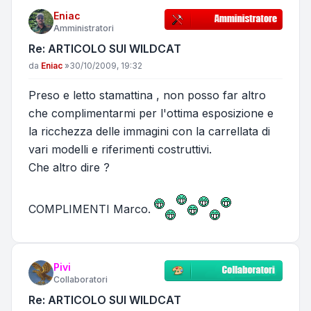
Eniac
Amministratori
Re: ARTICOLO SUI WILDCAT
Messaggio
da
Eniac
»
30/10/2009, 19:32
Preso e letto stamattina , non posso far altro
che complimentarmi per l'ottima esposizione e
la ricchezza delle immagini con la carrellata di
vari modelli e riferimenti costruttivi.
Che altro dire ?
COMPLIMENTI Marco.
Pivi
Collaboratori
Re: ARTICOLO SUI WILDCAT