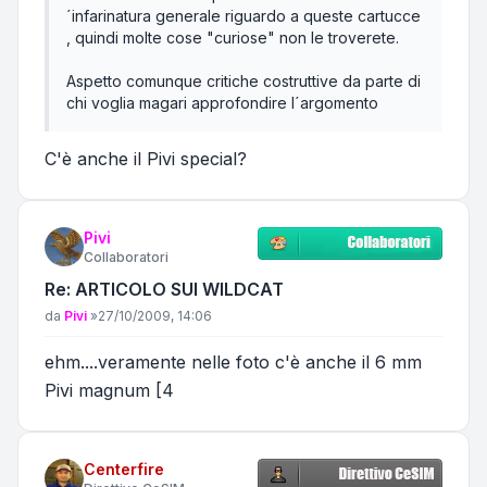
´infarinatura generale riguardo a queste cartucce
, quindi molte cose "curiose" non le troverete.
Aspetto comunque critiche costruttive da parte di
chi voglia magari approfondire l´argomento
C'è anche il Pivi special?
Pivi
Collaboratori
Re: ARTICOLO SUI WILDCAT
Messaggio
da
Pivi
»
27/10/2009, 14:06
ehm....veramente nelle foto c'è anche il 6 mm
Pivi magnum [4
Centerfire