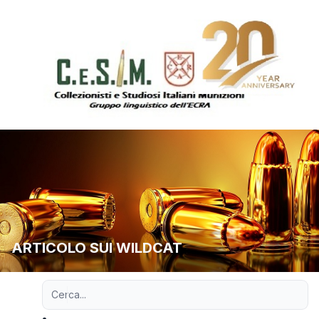
ARTICOLO SUI WILDCAT
Ricerca avanzata