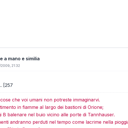
e a mano e similia
/2009, 21:32
.. [257
e cose che voi umani non potreste immaginarvi.
imento in fiamme al largo dei bastioni di Orione;
gi B balenare nel buio vicino alle porte di Tannhauser.
menti andranno perduti nel tempo come lacrime nella pioggi