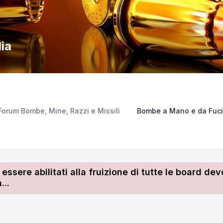
ia
Forum Bombe, Mine, Razzi e Missili
Bombe a Mano e da Fuci
r essere abilitati alla fruizione di tutte le board 
...