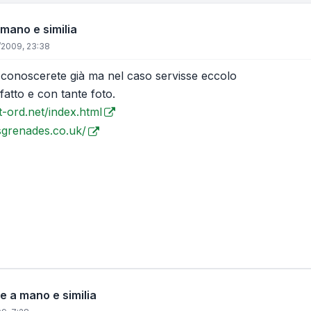
mano e similia
/2009, 23:38
conoscerete già ma nel caso servisse eccolo
atto e con tante foto.
t-ord.net/index.html
sgrenades.co.uk/
e a mano e similia