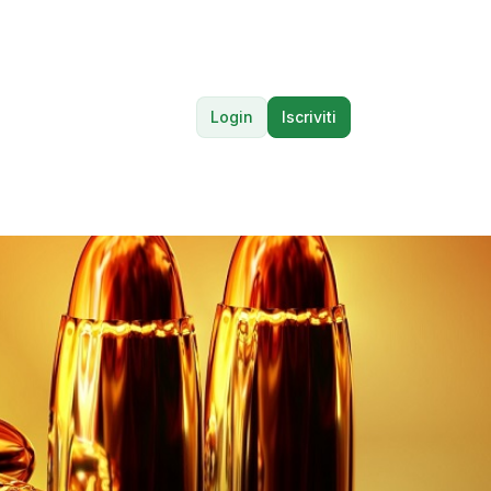
Login
Iscriviti