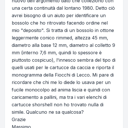
nuovo dell'argomento dato che colleziono con
una certa continuità dal lontano 1980. Detto ciò
avrei bisogno di un aiuto per identificare un
bossolo che ho ritrovato facendo ordine nel
mio "deposito". Si tratta di un bossolo in ottone
leggermente conico rimmed, altezza 45 mm,
diametro alla base 12 mm, diametro al colletto 9
mm (interno 7,6 mm, quindi lo spessore è
piuttosto cospicuo), l'innesco sembra del tipo di
quelli usati per le cartucce da caccia e riporta il
monogramma della Fiocchi di Lecco. Mi pare di
ricordare che chi me lo diede lo usava per un
fucile monocolpo ad anima liscia e quindi con
caricamento a pallini, ma tra i vari elenchi di
cartucce shorshell non ho trovato nulla di
simile. Qualcuno ne sa qualcosa?
Grazie
Massimo