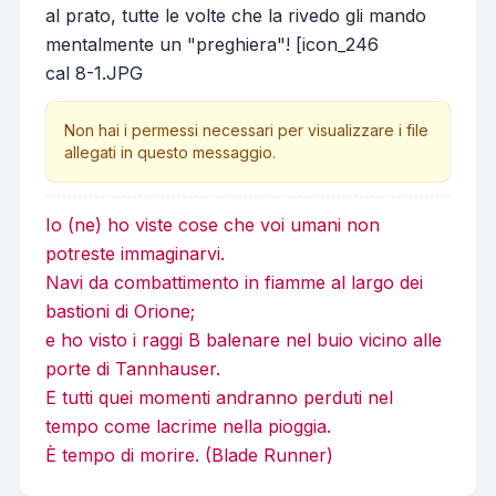
al prato, tutte le volte che la rivedo gli mando
mentalmente un "preghiera"! [icon_246
cal 8-1.JPG
Non hai i permessi necessari per visualizzare i file
allegati in questo messaggio.
Io (ne) ho viste cose che voi umani non
potreste immaginarvi.
Navi da combattimento in fiamme al largo dei
bastioni di Orione;
e ho visto i raggi B balenare nel buio vicino alle
porte di Tannhauser.
E tutti quei momenti andranno perduti nel
tempo come lacrime nella pioggia.
È tempo di morire. (Blade Runner)