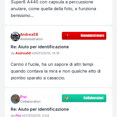
Super8 A440 con capsula a percussione
anulare, come quella della foto, e funziona
benissimo...
Andrea58
Amministratori
Re: Aiuto per identificazione
Messaggio
da
Andrea58
»
06/01/2010, 14:16
Carino il fucile, ha un sapore di altri tempi
quando contava la mira e non qualche etto di
piombo sparato a casaccio.
Pivi
Collaboratori
Re: Aiuto per identificazione
Messaggio
da
Pivi
»
07/01/2010, 0:04