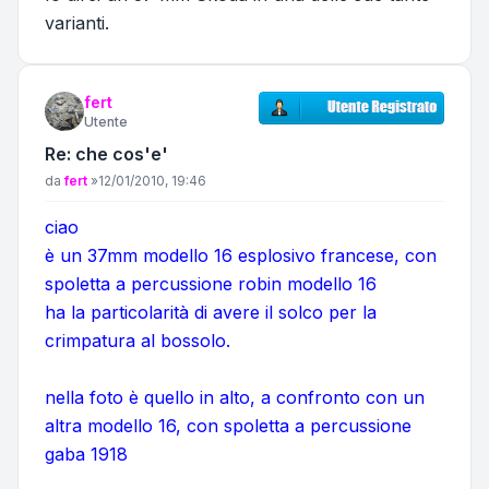
varianti.
fert
Utente
Re: che cos'e'
Messaggio
da
fert
»
12/01/2010, 19:46
ciao
è un 37mm modello 16 esplosivo francese, con
spoletta a percussione robin modello 16
ha la particolarità di avere il solco per la
crimpatura al bossolo.
nella foto è quello in alto, a confronto con un
altra modello 16, con spoletta a percussione
gaba 1918