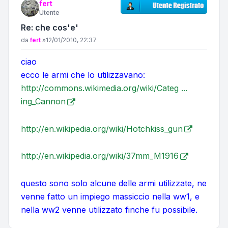
fert
Utente
Re: che cos'e'
Messaggio
da
fert
»
12/01/2010, 22:37
ciao
ecco le armi che lo utilizzavano:
http://commons.wikimedia.org/wiki/Categ ...
ing_Cannon
http://en.wikipedia.org/wiki/Hotchkiss_gun
http://en.wikipedia.org/wiki/37mm_M1916
questo sono solo alcune delle armi utilizzate, ne
venne fatto un impiego massiccio nella ww1, e
nella ww2 venne utilizzato finche fu possibile.