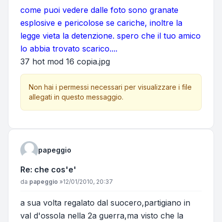
come puoi vedere dalle foto sono granate
esplosive e pericolose se cariche, inoltre la
legge vieta la detenzione. spero che il tuo amico
lo abbia trovato scarico....
37 hot mod 16 copia.jpg
Non hai i permessi necessari per visualizzare i file
allegati in questo messaggio.
papeggio
Re: che cos'e'
Messaggio
da
papeggio
»
12/01/2010, 20:37
a sua volta regalato dal suocero,partigiano in
val d'ossola nella 2a guerra,ma visto che la