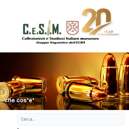
che cos'e'
Ricerca avanzata