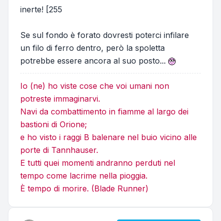
inerte! [255
Se sul fondo è forato dovresti poterci infilare
un filo di ferro dentro, però la spoletta
potrebbe essere ancora al suo posto...
Io (ne) ho viste cose che voi umani non
potreste immaginarvi.
Navi da combattimento in fiamme al largo dei
bastioni di Orione;
e ho visto i raggi B balenare nel buio vicino alle
porte di Tannhauser.
E tutti quei momenti andranno perduti nel
tempo come lacrime nella pioggia.
È tempo di morire. (Blade Runner)