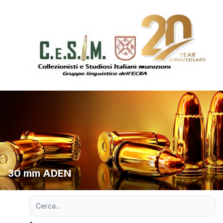
30 mm ADEN
Ricerca avanzata