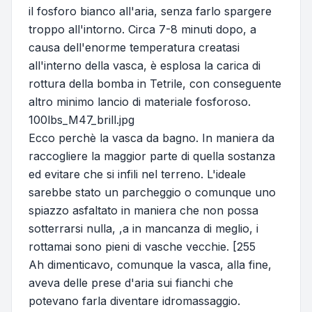
il fosforo bianco all'aria, senza farlo spargere
troppo all'intorno. Circa 7-8 minuti dopo, a
causa dell'enorme temperatura creatasi
all'interno della vasca, è esplosa la carica di
rottura della bomba in Tetrile, con conseguente
altro minimo lancio di materiale fosforoso.
100lbs_M47_brill.jpg
Ecco perchè la vasca da bagno. In maniera da
raccogliere la maggior parte di quella sostanza
ed evitare che si infili nel terreno. L'ideale
sarebbe stato un parcheggio o comunque uno
spiazzo asfaltato in maniera che non possa
sotterrarsi nulla, ,a in mancanza di meglio, i
rottamai sono pieni di vasche vecchie. [255
Ah dimenticavo, comunque la vasca, alla fine,
aveva delle prese d'aria sui fianchi che
potevano farla diventare idromassaggio.