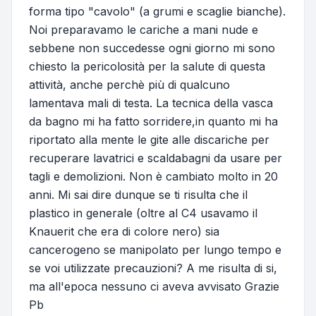
forma tipo "cavolo" (a grumi e scaglie bianche).
Noi preparavamo le cariche a mani nude e
sebbene non succedesse ogni giorno mi sono
chiesto la pericolosità per la salute di questa
attività, anche perchè più di qualcuno
lamentava mali di testa. La tecnica della vasca
da bagno mi ha fatto sorridere,in quanto mi ha
riportato alla mente le gite alle discariche per
recuperare lavatrici e scaldabagni da usare per
tagli e demolizioni. Non è cambiato molto in 20
anni. Mi sai dire dunque se ti risulta che il
plastico in generale (oltre al C4 usavamo il
Knauerit che era di colore nero) sia
cancerogeno se manipolato per lungo tempo e
se voi utilizzate precauzioni? A me risulta di si,
ma all'epoca nessuno ci aveva avvisato Grazie
Pb