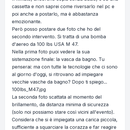
cassetta e non saprei come riversarlo nel pc e
poi anche a postarlo, ma è abbastanza
emozionante.
Però posso postare due foto che ho del
secondo intervento. Si tratta di una bomba
d'aereo da 100 lbs USA M 47.
Nella prima foto puoi vedere la sua
sistemazione finale: la vasca da bagno. Tu
penserai: ma con tutte le tecnologie che ci sono
al giorno d'oggi, si ritrovano ad impiegare
vecchie vasche da bagno? Dopo ti spiego...
100lbs_M47.jpg
La seconda foto scattata al momento del
brillamento, da distanza minima di sicurezza
(solo noi possiamo stare così vicini all'evento).
Considera che si è impiegata una carica piccola,
sufficiente a squarciare la corazza e far reagire