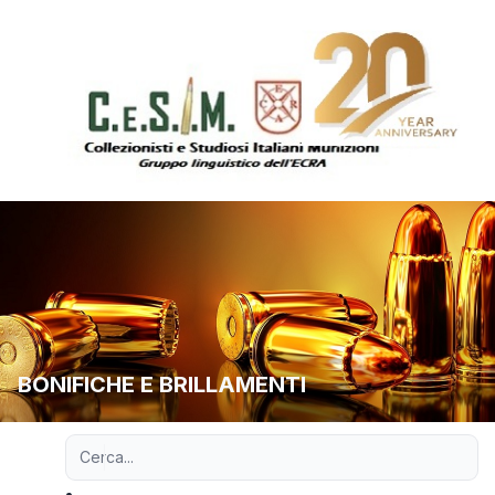
BONIFICHE E BRILLAMENTI
Ricerca avanzata