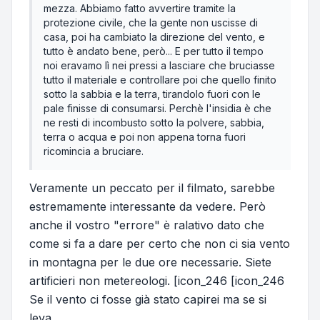
mezza. Abbiamo fatto avvertire tramite la
protezione civile, che la gente non uscisse di
casa, poi ha cambiato la direzione del vento, e
tutto è andato bene, però... E per tutto il tempo
noi eravamo lì nei pressi a lasciare che bruciasse
tutto il materiale e controllare poi che quello finito
sotto la sabbia e la terra, tirandolo fuori con le
pale finisse di consumarsi. Perchè l'insidia è che
ne resti di incombusto sotto la polvere, sabbia,
terra o acqua e poi non appena torna fuori
ricomincia a bruciare.
Veramente un peccato per il filmato, sarebbe
estremamente interessante da vedere. Però
anche il vostro "errore" è ralativo dato che
come si fa a dare per certo che non ci sia vento
in montagna per le due ore necessarie. Siete
artificieri non metereologi. [icon_246 [icon_246
Se il vento ci fosse già stato capirei ma se si
leva....