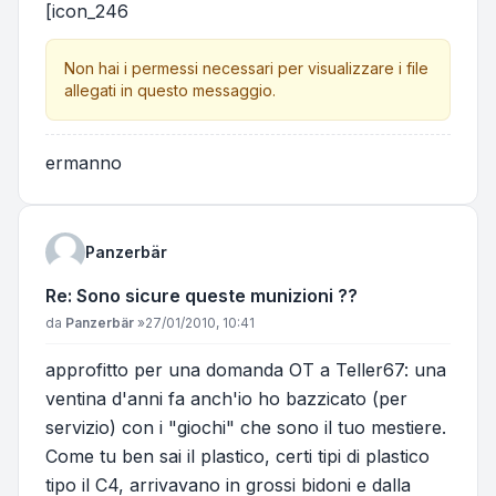
[icon_246
Non hai i permessi necessari per visualizzare i file
allegati in questo messaggio.
ermanno
Panzerbär
Re: Sono sicure queste munizioni ??
Messaggio
da
Panzerbär
»
27/01/2010, 10:41
approfitto per una domanda OT a Teller67: una
ventina d'anni fa anch'io ho bazzicato (per
servizio) con i "giochi" che sono il tuo mestiere.
Come tu ben sai il plastico, certi tipi di plastico
tipo il C4, arrivavano in grossi bidoni e dalla