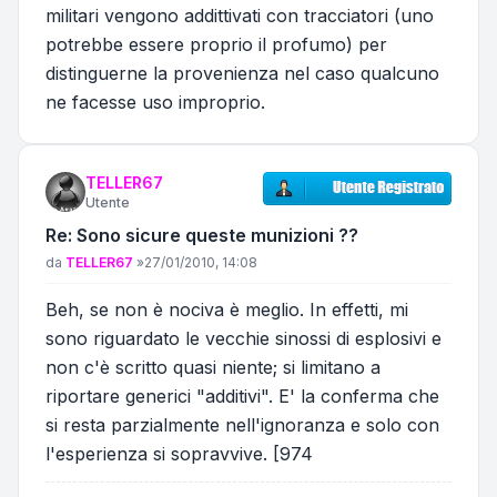
militari vengono addittivati con tracciatori (uno
potrebbe essere proprio il profumo) per
distinguerne la provenienza nel caso qualcuno
ne facesse uso improprio.
TELLER67
Utente
Re: Sono sicure queste munizioni ??
Messaggio
da
TELLER67
»
27/01/2010, 14:08
Beh, se non è nociva è meglio. In effetti, mi
sono riguardato le vecchie sinossi di esplosivi e
non c'è scritto quasi niente; si limitano a
riportare generici "additivi". E' la conferma che
si resta parzialmente nell'ignoranza e solo con
l'esperienza si sopravvive. [974