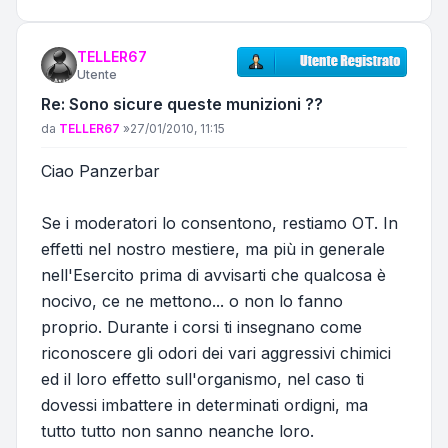
TELLER67
Utente
Re: Sono sicure queste munizioni ??
Messaggio
da
TELLER67
»
27/01/2010, 11:15
Ciao Panzerbar
Se i moderatori lo consentono, restiamo OT. In
effetti nel nostro mestiere, ma più in generale
nell'Esercito prima di avvisarti che qualcosa è
nocivo, ce ne mettono... o non lo fanno
proprio. Durante i corsi ti insegnano come
riconoscere gli odori dei vari aggressivi chimici
ed il loro effetto sull'organismo, nel caso ti
dovessi imbattere in determinati ordigni, ma
tutto tutto non sanno neanche loro.