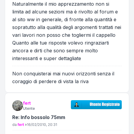
Naturalmente il mio apprezzamento non si
limita ad alcune sezioni ma è rivolto al forum e
al sito ww in generale, di fronte alla quantità e
sopratutto alla qualità degli argomenti trattati nei
vari lavori non posso che togliermi il cappello
Quanto alle tue risposte volevo ringraziarti
ancora e dirti che sono sempre molto
interessanti e super dettagliate
Non conquisterai mai nuovi orizzonti senza il
coraggio di perdere di vista la riva
fert
Utente
Re: Info bossolo 75mm
Messaggio
da
fert
»
16/02/2010, 20:31