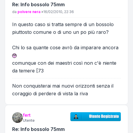
Re: Info bossolo 75mm
Messaggio
da
polvere nera
»
16/02/2010, 22:36
In questo caso si tratta sempre di un bossolo
piuttosto comune o di uno un po più raro?
Chi lo sa quante cose avrò da imparare ancora
comunque con dei maestri così non c'è niente
da temere [73
Non conquisterai mai nuovi orizzonti senza il
coraggio di perdere di vista la riva
fert
Utente
Re: Info bossolo 75mm