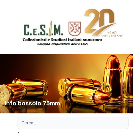
Info bossolo 75mm
Ricerca avanzata