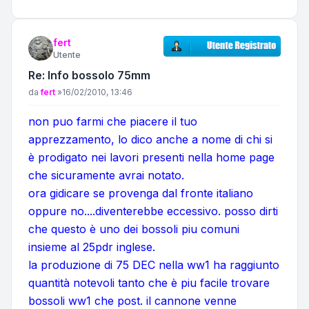
fert
Utente
Re: Info bossolo 75mm
Messaggio
da
fert
»
16/02/2010, 13:46
non puo farmi che piacere il tuo
apprezzamento, lo dico anche a nome di chi si
è prodigato nei lavori presenti nella home page
che sicuramente avrai notato.
ora gidicare se provenga dal fronte italiano
oppure no....diventerebbe eccessivo. posso dirti
che questo è uno dei bossoli piu comuni
insieme al 25pdr inglese.
la produzione di 75 DEC nella ww1 ha raggiunto
quantità notevoli tanto che è piu facile trovare
bossoli ww1 che post. il cannone venne