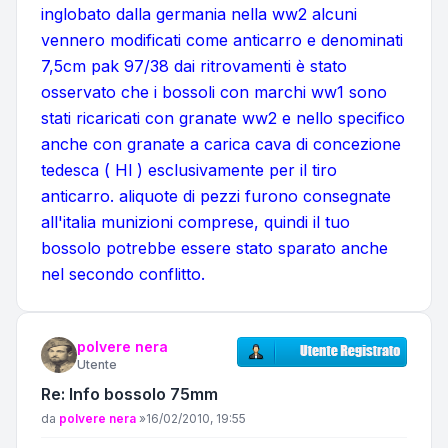
inglobato dalla germania nella ww2 alcuni
vennero modificati come anticarro e denominati
7,5cm pak 97/38 dai ritrovamenti è stato
osservato che i bossoli con marchi ww1 sono
stati ricaricati con granate ww2 e nello specifico
anche con granate a carica cava di concezione
tedesca ( Hl ) esclusivamente per il tiro
anticarro. aliquote di pezzi furono consegnate
all'italia munizioni comprese, quindi il tuo
bossolo potrebbe essere stato sparato anche
nel secondo conflitto.
polvere nera
Utente
Re: Info bossolo 75mm
Messaggio
da
polvere nera
»
16/02/2010, 19:55