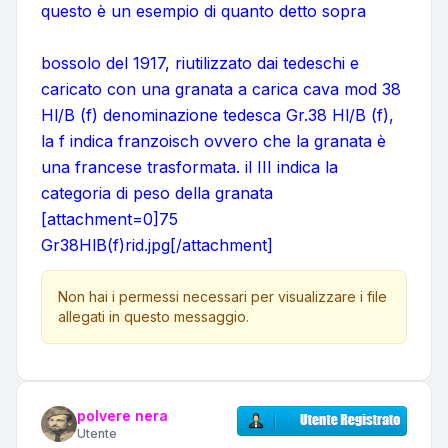
questo è un esempio di quanto detto sopra
bossolo del 1917, riutilizzato dai tedeschi e
caricato con una granata a carica cava mod 38
Hl/B (f) denominazione tedesca Gr.38 Hl/B (f),
la f indica franzoisch ovvero che la granata è
una francese trasformata. il III indica la
categoria di peso della granata
[attachment=0]75
Gr38HlB(f)rid.jpg[/attachment]
Non hai i permessi necessari per visualizzare i file
allegati in questo messaggio.
polvere nera
Utente