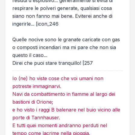
residui d'esplosivo... generalmente si evita di
respirare le polveri generate, qualsiasi cosa
siano non fanno mai bene. Eviterei anche di
ingerirle... [icon_246
Quelle nocive sono le granate caricate con gas
o composti incendiari ma mi pare che non sia
questo il caso...
Direi che puoi stare tranquillo! [257
Io (ne) ho viste cose che voi umani non
potreste immaginarvi.
Navi da combattimento in fiamme al largo dei
bastioni di Orione;
e ho visto i raggi B balenare nel buio vicino alle
porte di Tannhauser.
E tutti quei momenti andranno perduti nel
tempo come lacrime nella pioggia.