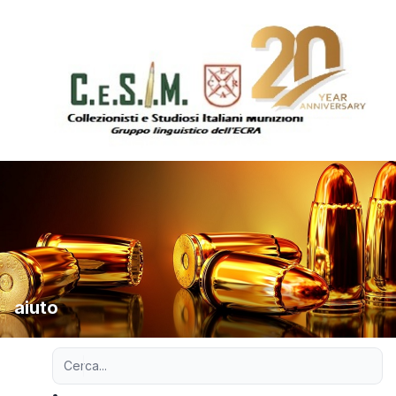
aiuto
Ricerca avanzata