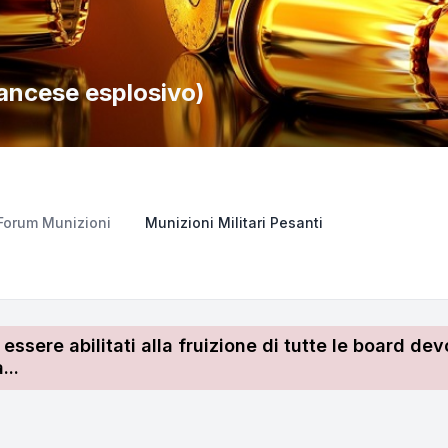
ancese esplosivo)
Forum Munizioni
Munizioni Militari Pesanti
r essere abilitati alla fruizione di tutte le board 
...