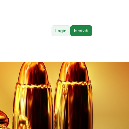
Login
Iscriviti