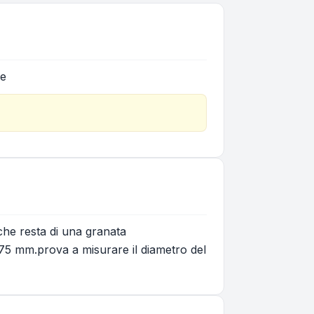
ie
 che resta di una granata
75 mm.prova a misurare il diametro del