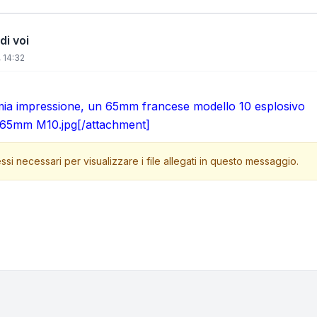
di voi
 14:32
 mia impressione, un 65mm francese modello 10 esplosivo
65mm M10.jpg[/attachment]
ssi necessari per visualizzare i file allegati in questo messaggio.
one e ordinamento