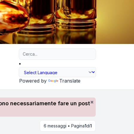
Ricerca avanzata
Powered by
Translate
devono necessariamente fare un post
6 messaggi • Pagina
1
di
1