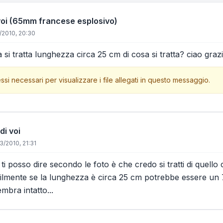
voi (65mm francese esplosivo)
/2010, 20:30
sa si tratta lunghezza circa 25 cm di cosa si tratta? ciao graz
ssi necessari per visualizzare i file allegati in questo messaggio.
di voi
3/2010, 21:31
ti posso dire secondo le foto è che credo si tratti di quello
lmente se la lunghezza è circa 25 cm potrebbe essere un 
mbra intatto...