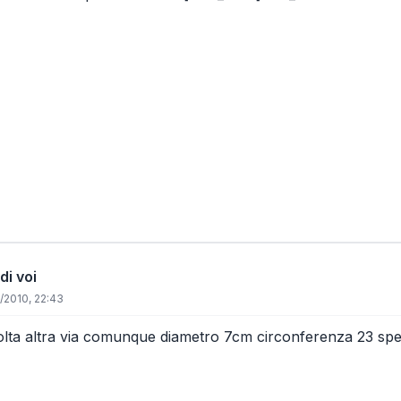
di voi
/2010, 22:43
lta altra via comunque diametro 7cm circonferenza 23 spero 