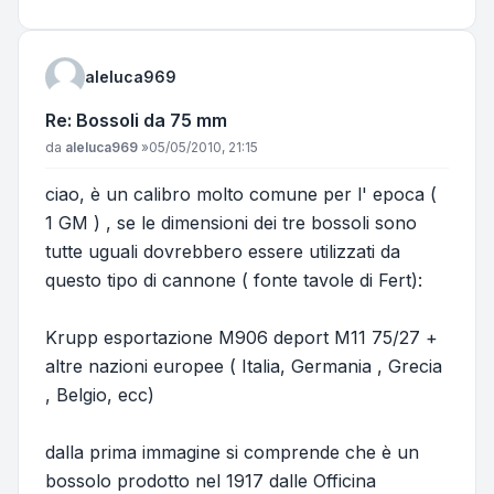
aleluca969
Re: Bossoli da 75 mm
Messaggio
da
aleluca969
»
05/05/2010, 21:15
ciao, è un calibro molto comune per l' epoca (
1 GM ) , se le dimensioni dei tre bossoli sono
tutte uguali dovrebbero essere utilizzati da
questo tipo di cannone ( fonte tavole di Fert):
Krupp esportazione M906 deport M11 75/27 +
altre nazioni europee ( Italia, Germania , Grecia
, Belgio, ecc)
dalla prima immagine si comprende che è un
bossolo prodotto nel 1917 dalle Officina