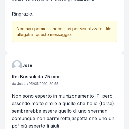
Ringrazio.
Non hai i permessi necessari per visualizzare i file
allegati in questo messaggio.
Jose
Re: Bossoli da 75 mm
Messaggio
da
Jose
»
05/05/2010, 20:55
Non sono esperto in munizonamento :P, però
essendo molto simile a quello che ho io (forse)
sembrerebbe essere quello di uno sherman,
comunque non darmi retta,aspetta che uno un
po' più esperto ti aiuti