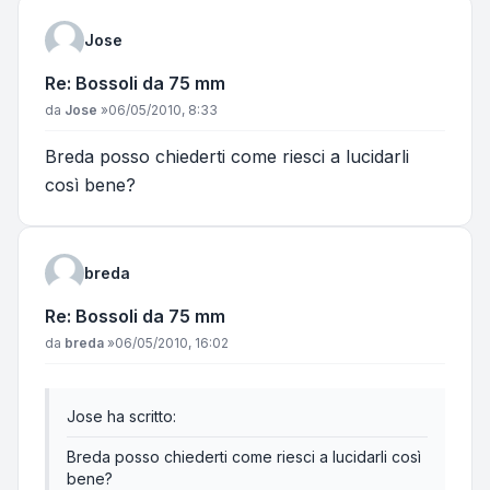
Jose
Re: Bossoli da 75 mm
Messaggio
da
Jose
»
06/05/2010, 8:33
Breda posso chiederti come riesci a lucidarli
così bene?
breda
Re: Bossoli da 75 mm
Messaggio
da
breda
»
06/05/2010, 16:02
Jose ha scritto:
Breda posso chiederti come riesci a lucidarli così
bene?