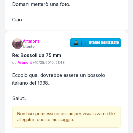
Domani metterò una foto.
Ciao
Artmont
Utente
Re: Bossoli da 75 mm
Messaggio
da
Artmont
»
10/05/2010, 21:43
Eccolo qua, dovrebbe essere un bossolo
italiano del 1938...
Saluti.
Non hai i permessi necessari per visualizzare i file
allegati in questo messaggio.