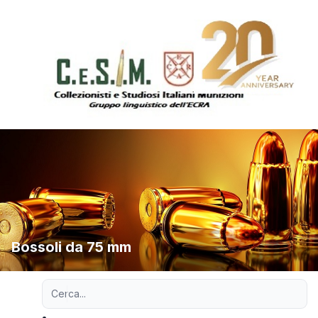
Bossoli da 75 mm
Ricerca avanzata