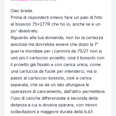
Ciao breda.
Prima di risponderti volevo fare un paio di foto
al bossolo 75x277R che ho io, anche se è un
po' disastrato.
Riguardo alla tua domanda, non ho la certezza
assoluta ma dovrebbe essere che dopo la 1°
guerra mondiale per i cannoni da 75/27 non si
usò più il cartoccio-proietto, cioè il bossolo con
il proietto già fissato e con carica unica, come
una cartuccia da fucile per intenderci, ma si
passò al cartoccio-bossolo, cioè a carica
separata, che se da un lato allungava le
operazioni di caricamento, dall'altro permetteva
l'uso di cariche differenziate a seconda della
distanza a cui si doveva sparare, con minori
sollecitazioni e maggiore durata della b.d.f.