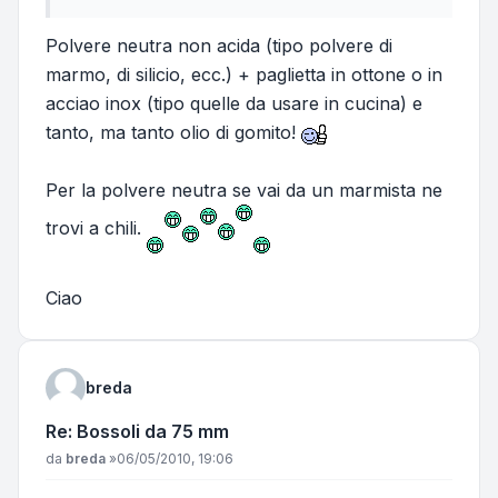
Polvere neutra non acida (tipo polvere di
marmo, di silicio, ecc.) + paglietta in ottone o in
acciao inox (tipo quelle da usare in cucina) e
tanto, ma tanto olio di gomito!
Per la polvere neutra se vai da un marmista ne
trovi a chili.
Ciao
breda
Re: Bossoli da 75 mm
Messaggio
da
breda
»
06/05/2010, 19:06