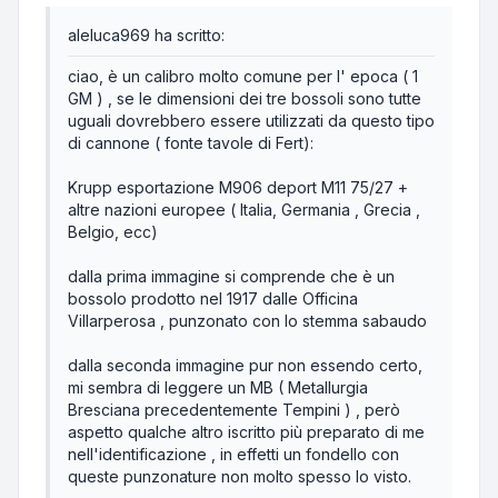
aleluca969 ha scritto:
ciao, è un calibro molto comune per l' epoca ( 1
GM ) , se le dimensioni dei tre bossoli sono tutte
uguali dovrebbero essere utilizzati da questo tipo
di cannone ( fonte tavole di Fert):
Krupp esportazione M906 deport M11 75/27 +
altre nazioni europee ( Italia, Germania , Grecia ,
Belgio, ecc)
dalla prima immagine si comprende che è un
bossolo prodotto nel 1917 dalle Officina
Villarperosa , punzonato con lo stemma sabaudo
dalla seconda immagine pur non essendo certo,
mi sembra di leggere un MB ( Metallurgia
Bresciana precedentemente Tempini ) , però
aspetto qualche altro iscritto più preparato di me
nell'identificazione , in effetti un fondello con
queste punzonature non molto spesso lo visto.