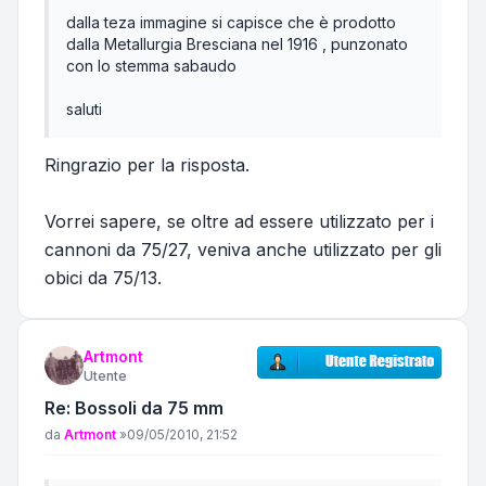
dalla teza immagine si capisce che è prodotto
dalla Metallurgia Bresciana nel 1916 , punzonato
con lo stemma sabaudo
saluti
Ringrazio per la risposta.
Vorrei sapere, se oltre ad essere utilizzato per i
cannoni da 75/27, veniva anche utilizzato per gli
obici da 75/13.
Artmont
Utente
Re: Bossoli da 75 mm
Messaggio
da
Artmont
»
09/05/2010, 21:52