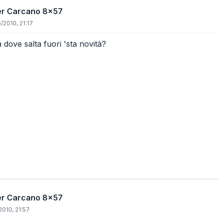
per Carcano 8x57
/2010, 21:17
 dove salta fuori 'sta novità?
per Carcano 8x57
2010, 21:57