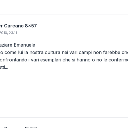
per Carcano 8x57
2010, 23:11
aziare Emanuele
ero come lui la nostra cultura nei vari campi non farebbe 
onfrontando i vari esemplari che si hanno o no le conferm
ti...