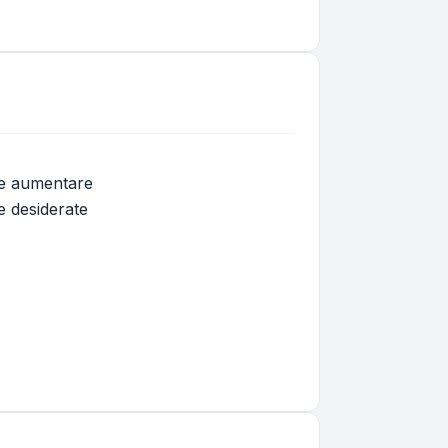
che aumentare
e desiderate