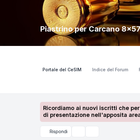
Piastrino per Carcano 8x5
Portale del CeSIM
Indice del Forum
Ricordiamo ai nuovi iscritti che pe
di presentazione nell'apposita area
Rispondi
Strumenti argomento
Cerca