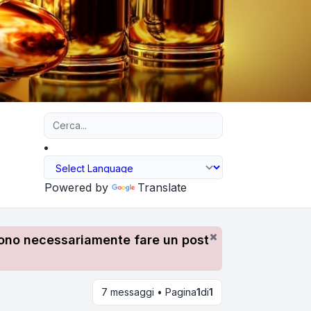
Ricerca avanzata
Powered by
Translate
devono necessariamente fare un post
7 messaggi • Pagina
1
di
1