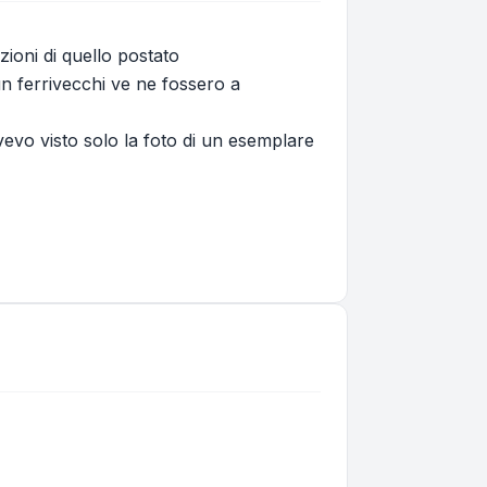
ioni di quello postato
un ferrivecchi ve ne fossero a
evo visto solo la foto di un esemplare