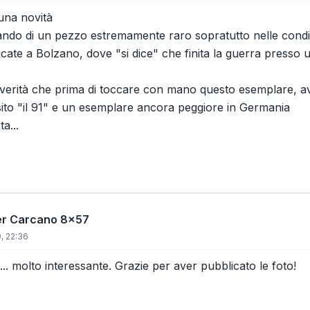
 una novità
ndo di un pezzo estremamente raro sopratutto nelle condiz
cate a Bolzano, dove "si dice" che finita la guerra presso 
a verità che prima di toccare con mano questo esemplare, av
ito "il 91" e un esemplare ancora peggiore in Germania
a...
per Carcano 8x57
, 22:36
... molto interessante. Grazie per aver pubblicato le foto!