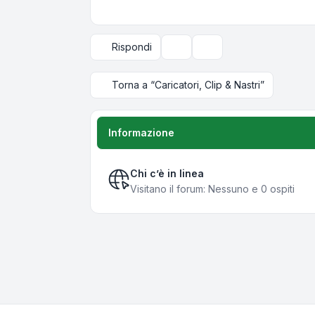
Rispondi
Strumenti argomento
Opzioni di visualizzazi
Torna a “Caricatori, Clip & Nastri”
Informazione
Chi c’è in linea
Visitano il forum: Nessuno e 0 ospiti