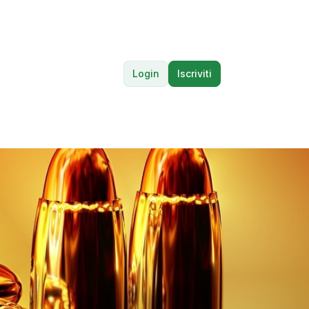
Login
Iscriviti