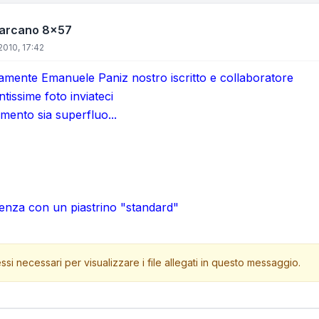
Carcano 8x57
2010, 17:42
tamente Emanuele Paniz nostro iscritto e collaboratore
ntissime foto inviateci
ento sia superfluo...
erenza con un piastrino "standard"
ssi necessari per visualizzare i file allegati in questo messaggio.