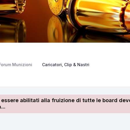
7
Forum Munizioni
Caricatori, Clip & Nastri
r essere abilitati alla fruizione di tutte le board 
...